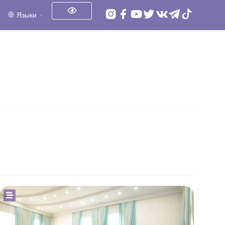
Языки