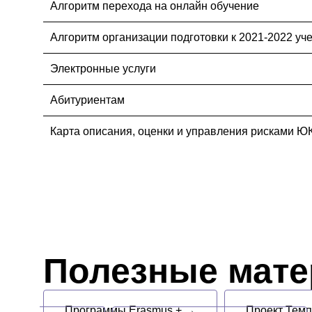
Алгоритм перехода на онлайн обучение
Алгоритм организации подготовки к 2021-2022 уч
Электронные услуги
Абитуриентам
Карта описания, оценки и управления рисками Ю
Полезные мат
Программы Erasmus + →
Проект Тем