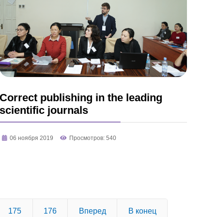
Correct publishing in the leading
scientific journals
06 ноября 2019
Просмотров: 540
175
176
Вперед
В конец