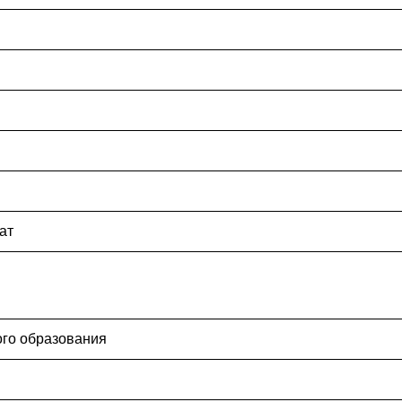
ат
ого образования