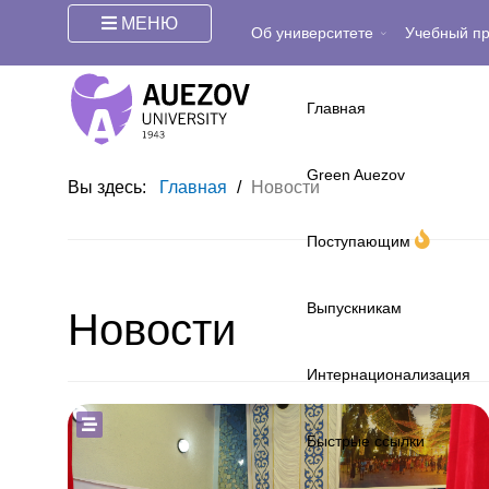
МЕНЮ
Об университете
Учебный п
Главная
Green Auezov
Вы здесь:
Главная
/
Новости
Поступающим
Выпускникам
Новости
Интернационализация
Быстрые ссылки