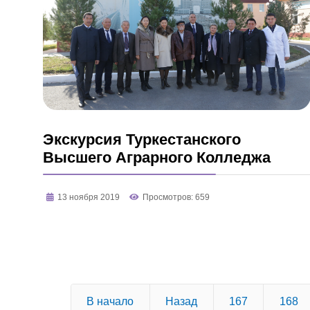
Экскурсия Туркестанского
Высшего Аграрного Колледжа
13 ноября 2019
Просмотров: 659
В начало
Назад
167
168