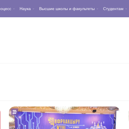
роцесс
Наука
Высшие школы и факультеты
Студентам