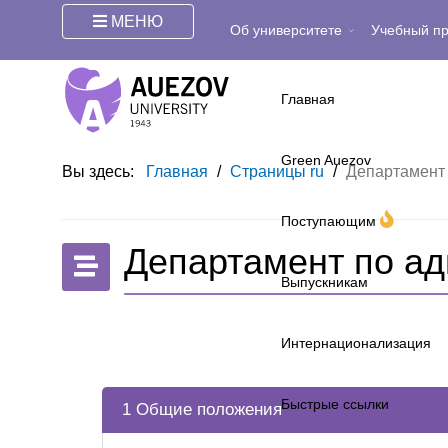
МЕНЮ
Об университете
Учебный п
Главная
Green Auezov
Вы здесь:
Главная
/
Страницы ru
/
Департамент 
Поступающим
Департамент по ад
Выпускникам
Интернационализация
Быстрые ссылки
1 Общие положения