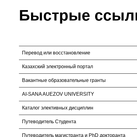
Быстрые ссыл
Перевод или восстановление
Казахский электронный портал
Вакантные образовательные гранты
AI-SANA AUEZOV UNIVERSITY
Каталог элективных дисциплин
Путеводитель Студента
Путеводитель магистранта и PhD докторанта