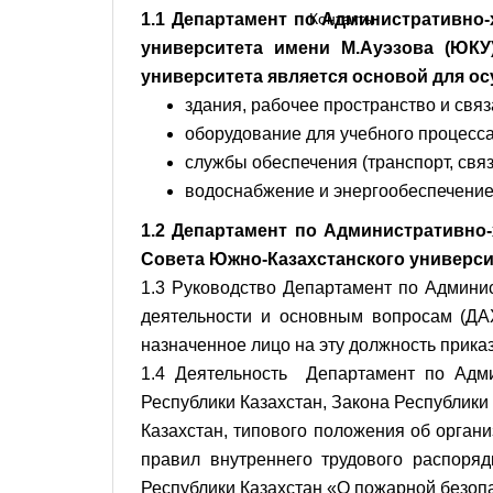
1.1 Департамент по Административно-
Контакты
университета имени М.Ауэзова (ЮКУ
университета является основой для ос
здания, рабочее пространство и связ
оборудование для учебного процесса
службы обеспечения (транспорт, связ
водоснабжение и энергообеспечение 
1.2 Департамент по Административно-
Совета Южно-Казахстанского университ
1.3 Руководство Департамент по Админи
деятельности и основным вопросам (ДА
назначенное лицо на эту должность прика
1.4 Деятельность Департамент по Админ
Республики Казахстан, Закона Республики
Казахстан, типового положения об орган
правил внутреннего трудового распоряд
Республики Казахстан «О пожарной безоп