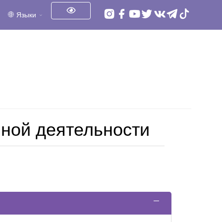
Языки
нной деятельности