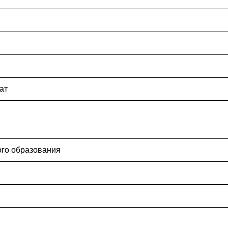
ат
ого образования