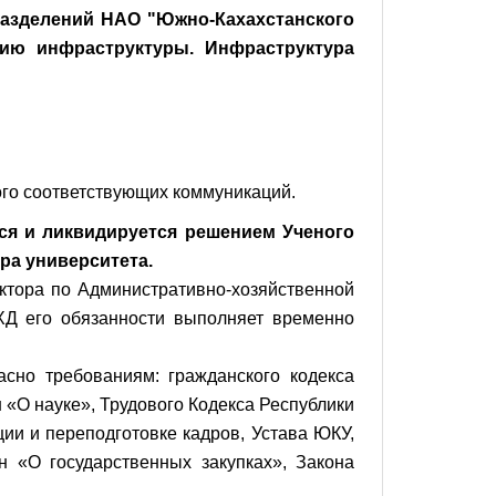
дразделений НАО "Южно-Кахахстанского
нию инфраструктуры. Инфраструктура
того соответствующих коммуникаций.
тся и ликвидируется решением Ученого
ра университета.
ктора по Административно-хозяйственной
ХД его обязанности выполняет временно
асно требованиям: гражданского кодекса
 «О науке», Трудового Кодекса Республики
ии и переподготовке кадров, Устава ЮКУ,
н «О государственных закупках», Закона