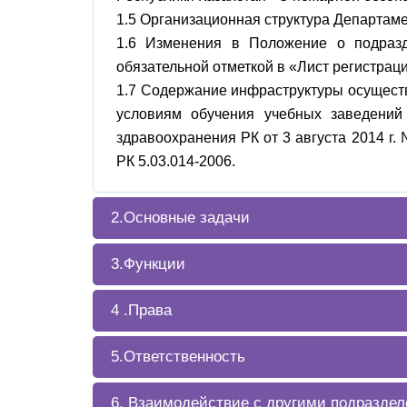
1.5 Организационная структура Департаме
1.6 Изменения в Положение о подразд
обязательной отметкой в «Лист регистрац
1.7 Содержание инфраструктуры осуществ
условиям обучения учебных заведений
здравоохранения РК от 3 августа 2014 г
РК 5.03.014-2006.
2.Основные задачи
3.Функции
4 .Права
5.Ответственность
6. Взаимодействие с другими подразде