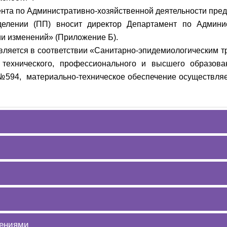
нта по Административно-хозяйственной деятельности предс
елении (ПП) вносит директор Департамент по Админист
ии изменений» (Приложение Б).
ляется в соответствии «Санитарно-эпидемиологическим т
 технического, профессионального и высшего образова
. №594, материально-техническое обеспечение осуществля
лениями