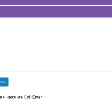
gram
 и нажмите Ctrl+Enter