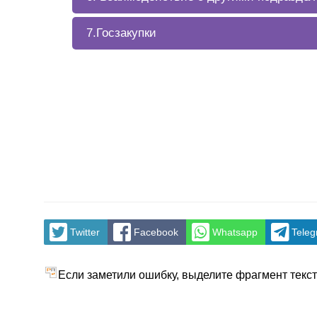
7.Госзакупки
Twitter
Facebook
Whatsapp
Tele
Если заметили ошибку, выделите фрагмент текста