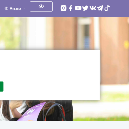
Языки