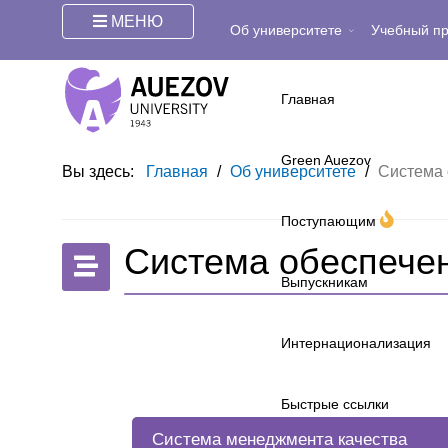
МЕНЮ
Об университете
Учебный п
Главная
Green Auezov
Вы здесь:
Главная
/
Об университете
/
Система 
Поступающим
Система обеспечен
Выпускникам
Интернационализация
Быстрые ссылки
Система менеджмента качества