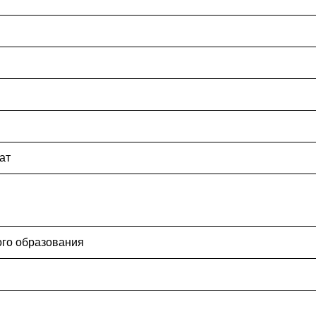
ат
ого образования