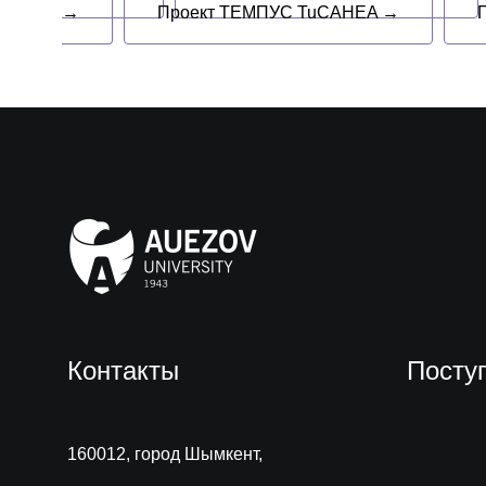
→
Проект ТЕМПУС TuCAHEA →
Контакты
Посту
160012, город Шымкент,