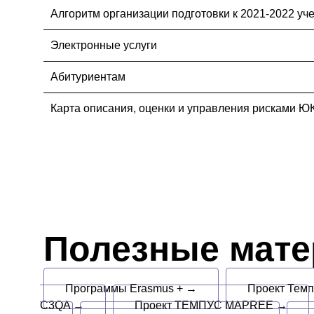
Алгоритм организации подготовки к 2021-2022 уч
Электронные услуги
Абитуриентам
Карта описания, оценки и управления рисками Ю
Полезные мат
Программы Erasmus + →
Проект Тем
C3QA →
Проект ТЕМПУС MAPREE →