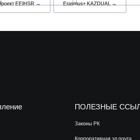
Проект EEIHSR →
Erasmus+ KAZDUAL →
пление
ПОЛЕЗНЫЕ ССЫ
Законы РК
Корпоративная эл.почта