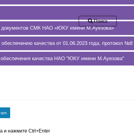
Поиск
 документов СМК НАО «ЮКУ имени М.Ауезова»
 обеспечению качества от 01.06.2023 года, протокол №8
о обеспечения качества НАО "ЮКУ имени М.Ауезова"
gram
 и нажмите Ctrl+Enter