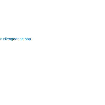
e-studiengaenge.php