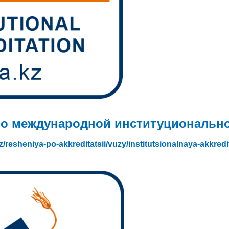
 о международной институционально
kz/resheniya-po-akkreditatsii/vuzy/institutsionalnaya-akkred