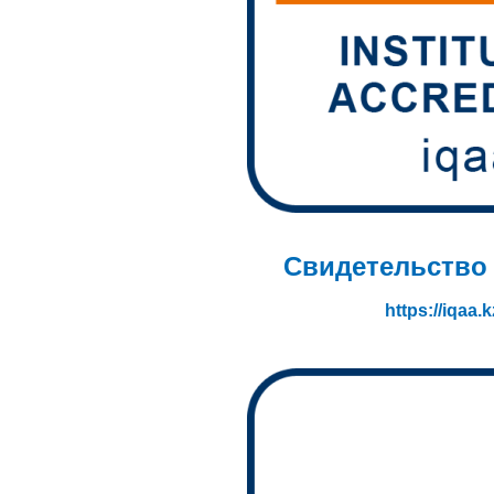
Свидетельство
https://iqaa.