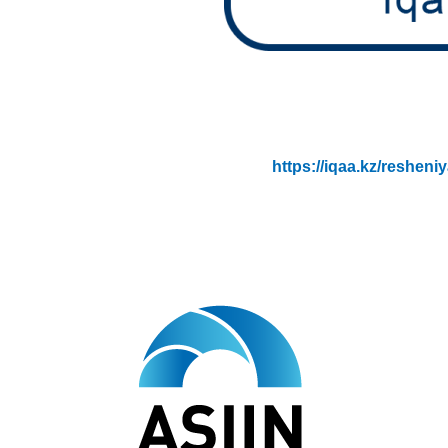
https://iqaa.kz/reshen