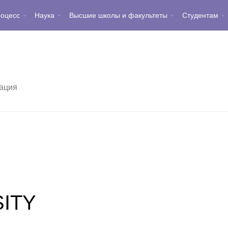
роцесс
Наука
Высшие школы и факультеты
Студентам
ация
ITY