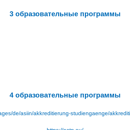
3
образовательные программы
4
образовательные программы
pages/de/asiin/akkreditierung-studiengaenge/akkredi