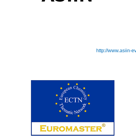
http://www.asiin-e