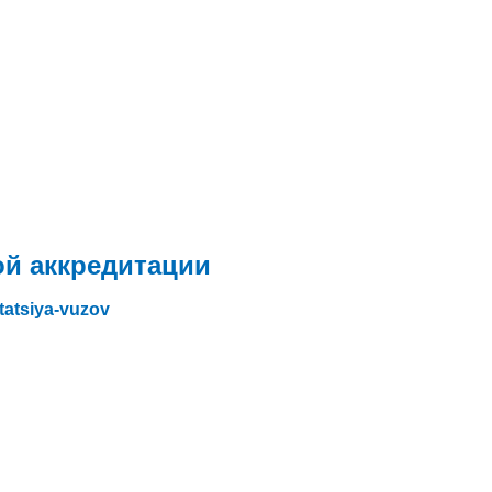
й аккредитации
itatsiya-vuzov