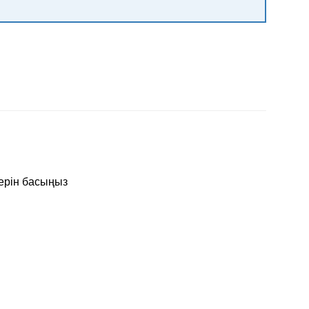
лерін басыңыз