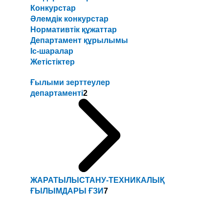
Конкурстар
Әлемдік конкурстар
Нормативтік құжаттар
Департамент құрылымы
Іс-шаралар
Жетістіктер
Ғылыми зерттеулер
департаменті
2
ЖАРАТЫЛЫСТАНУ-ТЕХНИКАЛЫҚ
ҒЫЛЫМДАРЫ ҒЗИ
7