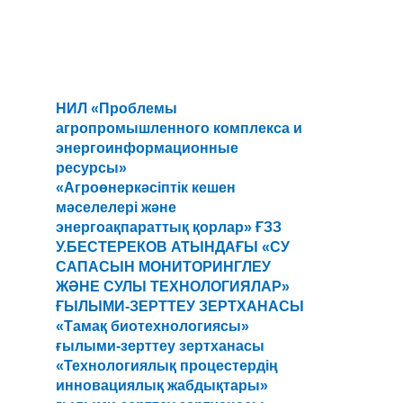
НИЛ «Проблемы
агропромышленного комплекса и
энергоинформационные
ресурсы»
«Агроөнеркәсіптік кешен
мәселелері және
энергоақпараттық қорлар» ҒЗЗ
У.БЕСТЕРЕКОВ АТЫНДАҒЫ «СУ
САПАСЫН МОНИТОРИНГЛЕУ
ЖӘНЕ СУЛЫ ТЕХНОЛОГИЯЛАР»
ҒЫЛЫМИ-ЗЕРТТЕУ ЗЕРТХАНАСЫ
«Тамақ биотехнологиясы»
ғылыми-зерттеу зертханасы
«Технологиялық процестердің
инновациялық жабдықтары»