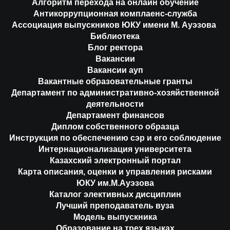
Алгоритм перехода на онлайн обучение
Антикоррупционная комплаенс-служба
Ассоциация выпускников ЮКУ имени М. Ауэзова
Библиотека
Блог ректора
Вакансии
Вакансии ауп
Вакантные образовательные гранты
Департамент по административно-хозяйственной
деятельности
Департамент финансов
Диплом собственного образца
Инструкция по обеспечению сэр и его соблюдение
Интернационализация университета
Казахский электронный портал
Карта описания, оценки и управления рисками
ЮКУ им.М.Ауэзова
Каталог элективных дисциплин
Лучший преподаватель вуза
Модель выпускника
Образование на трех языках