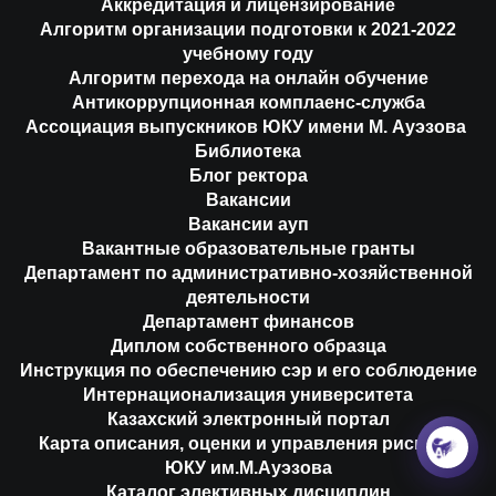
Аккредитация и лицензирование
Алгоритм организации подготовки к 2021-2022
учебному году
Алгоритм перехода на онлайн обучение
Антикоррупционная комплаенс-служба
Ассоциация выпускников ЮКУ имени М. Ауэзова
Библиотека
Блог ректора
Вакансии
Вакансии ауп
Вакантные образовательные гранты
Департамент по административно-хозяйственной
деятельности
Департамент финансов
Диплом собственного образца
Инструкция по обеспечению сэр и его соблюдение
Интернационализация университета
Казахский электронный портал
Карта описания, оценки и управления рисками
ЮКУ им.М.Ауэзова
Каталог элективных дисциплин