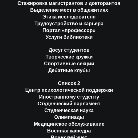
Стажировка магистрантов и докторантов
Выделение мест в общежитиях
Этика исследователя
Трудоустройство и карьера
Портал «профессор»
Услуги библиотеки
Досуг студентов
Творческие кружки
Спортивные секции
Дебатные клубы
Список 2
Центр психологической поддержки
Иностранному студенту
Студенческий парламент
Студенческая наука
Олимпиады
Медицинское обслуживание
Военная кафедра
Воинский учет