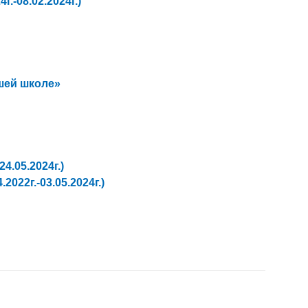
-08.02.2024г.)
шей школе»
4.05.2024г.)
022г.-03.05.2024г.)