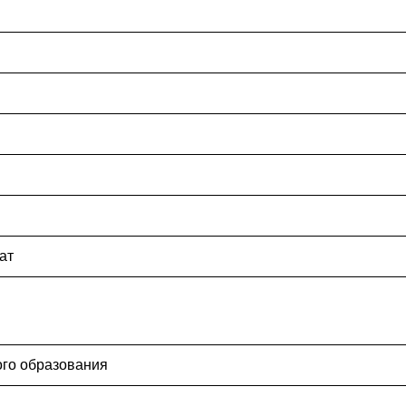
ат
ого образования