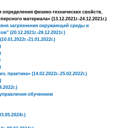
 определения физико-технических свойств,
сного материала» (13.12.2021г.-24.12.2021г.)
вня загрязнения окружающей среды и
(20.12.2021г.-28.12.2021г.)
01.2022г.-21.01.2022г.)
)
)
)
)
практика» (14.02.2022г.-25.02.2022г.)
)
.2022г.)
 управления обучением
.05.2024г.)