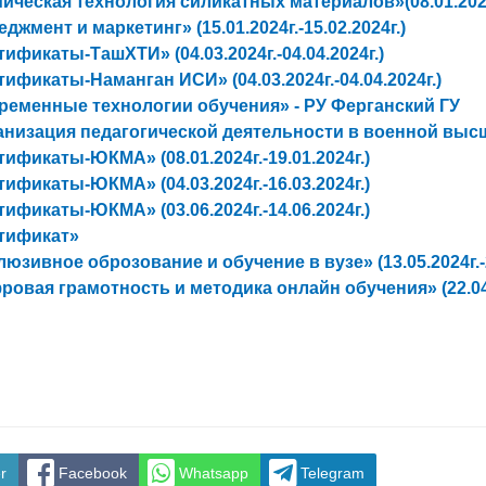
ическая технология силикатных материалов»(08.01.2024г.
джмент и маркетинг» (15.01.2024г.-15.02.2024г.)
ификаты-ТашХТИ» (04.03.2024г.-04.04.2024г.)
ификаты-Наманган ИСИ» (04.03.2024г.-04.04.2024г.)
ременные технологии обучения» - РУ Ферганский ГУ
анизация педагогической деятельности в военной выс
ификаты-ЮКМА» (08.01.2024г.-19.01.2024г.)
ификаты-ЮКМА» (04.03.2024г.-16.03.2024г.)
ификаты-ЮКМА» (03.06.2024г.-14.06.2024г.)
тификат»
юзивное оброзование и обучение в вузе» (13.05.2024г.-2
овая грамотность и методика онлайн обучения» (22.04.2
r
Facebook
Whatsapp
Telegram