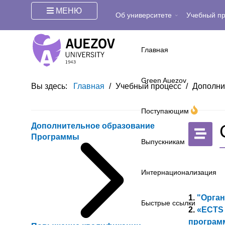
МЕНЮ
Об университете
Учебный п
Главная
Green Auezov
Вы здесь:
Главная
/
Учебный процесс
/
Дополни
Поступающим
Дополнительное образование
Программы
Выпускникам
Интернационализация
1.
"Орган
Быстрые ссылки
2.
«ECTS 
программ»