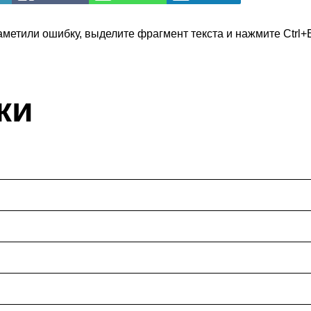
аметили ошибку, выделите фрагмент текста и нажмите Ctrl+E
ки