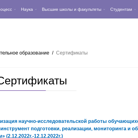
роцесс
Наука
Высшие школы и факультеты
Студентам
тельное образование
/
Сертификаты
Сертификаты
изация научно-исследовательской работы обучающихся» (
инструмент подготовки, реализации, мониторинга и о
 (2.12.2022г.-12.12.2022г.)