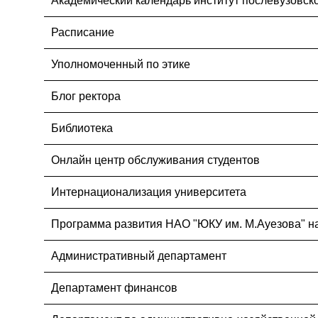
Академический календарь институт послевузовск
Расписание
Уполномоченный по этике
Блог ректора
Библиотека
Онлайн центр обслуживания студентов
Интернационализация университета
Программа развития НАО "ЮКУ им. М.Ауезова" на
Административный департамент
Департамент финансов