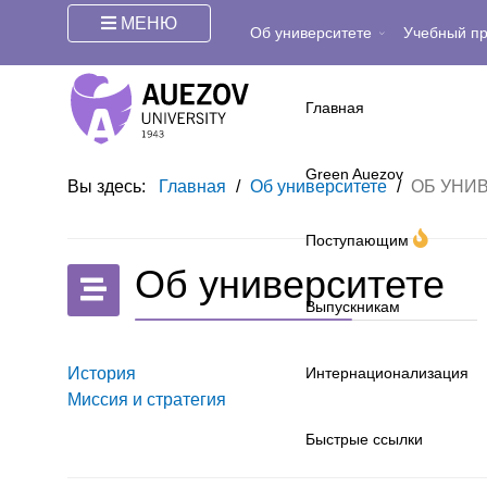
МЕНЮ
Об университете
Учебный п
Главная
Green Auezov
Вы здесь:
Главная
/
Об университете
/
ОБ УНИ
Поступающим
Об университете
Выпускникам
История
Интернационализация
Миссия и стратегия
Быстрые ссылки