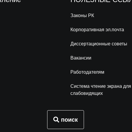
Законы РК
Корпоративная эл.почта
Диссертационные советы
Вакансии
Работодателям
Система чтение экрана для
слабовидящих
поиск