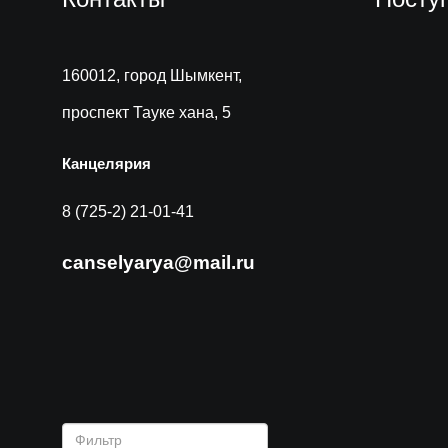
160012, город Шымкент,
проспект Тауке хана, 5
Канцелярия
8 (725-2) 21-01-41
canselyarya@mail.ru