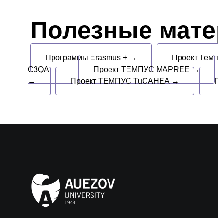
Полезные мат
Программы Erasmus + →
Проект Тем
C3QA →
Проект ТЕМПУС MAPREE →
→
Проект ТЕМПУС TuCAHEA →