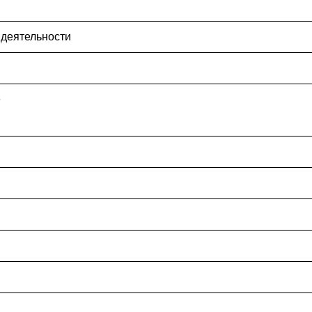
 деятельности
е