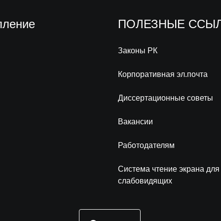
пление
ПОЛЕЗНЫЕ ССЫ
Законы РК
Корпоративная эл.почта
Диссертационные советы
Вакансии
Работодателям
Система чтение экрана для
слабовидящих