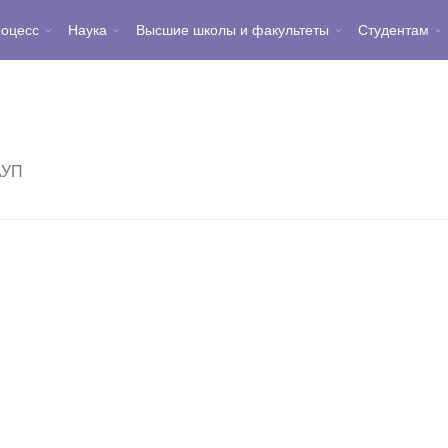
роцесс
Наука
Высшие школы и факультеты
Студентам
АУП