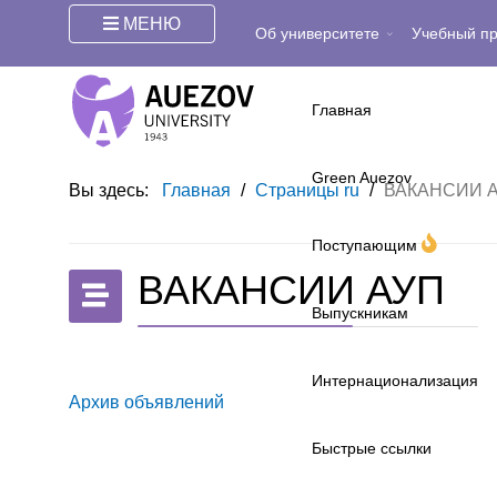
МЕНЮ
Об университете
Учебный п
Главная
Green Auezov
Вы здесь:
Главная
/
Страницы ru
/
ВАКАНСИИ 
Поступающим
ВАКАНСИИ АУП
Выпускникам
Интернационализация
Архив объявлений
Быстрые ссылки