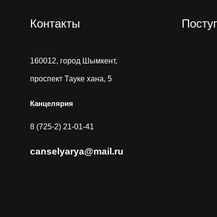
Контакты
Посту
160012, город Шымкент,
проспект Тауке хана, 5
Канцелярия
8 (725-2) 21-01-41
canselyarya@mail.ru