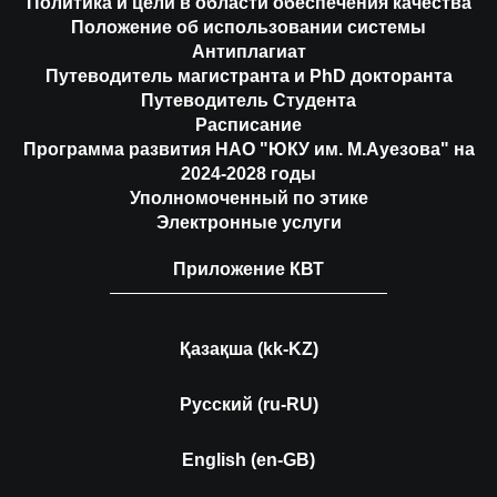
Политика и цели в области обеспечения качества
Положение об использовании системы
Антиплагиат
Путеводитель магистранта и PhD докторанта
Путеводитель Студента
Расписание
Программа развития НАО "ЮКУ им. М.Ауезова" на
2024-2028 годы
Уполномоченный по этике
Электронные услуги
Приложение КВТ
Қазақша (kk-KZ)
Русский (ru-RU)
English (en-GB)