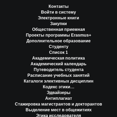
Контакты
Войти в систему
Электронные книги
Закупки
Общественная приемная
Проекты программы Erasmus+
Дополнительное образование
Студенту
Список 1
Академическая политика
Академический календарь
Путеводитель студента
Расписание учебных занятий
Каталоги элективных дисциплин
Кодекс этики…
Эдвайзеры
Антиплагиат
Стажировка магистрантов и докторантов
Выделение мест в общежитиях
Этика исследователя