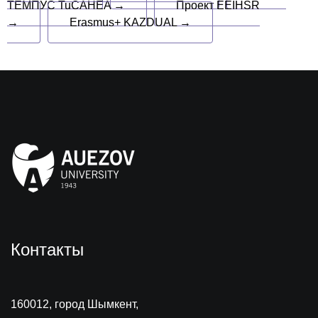
ТЕМПУС TuCAHEA →
Проект EEIHSR
→
Erasmus+ KAZDUAL →
Контакты
160012, город Шымкент,