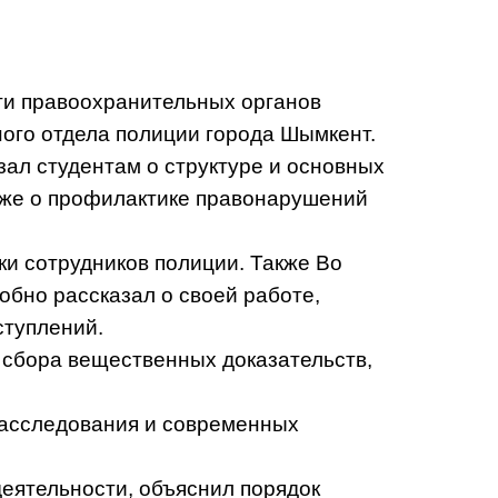
ти правоохранительных органов
ного отдела полиции города Шымкент.
зал студентам о структуре и основных
акже о профилактике правонарушений
и сотрудников полиции. Также Во
обно рассказал о своей работе,
ступлений.
 сбора вещественных доказательств,
расследования и современных
деятельности, объяснил порядок