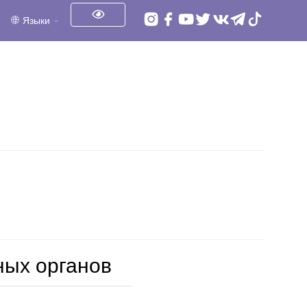
Языки
ных органов