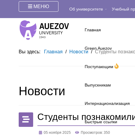
МЕНЮ
Об университете
Учебный п
Главная
Green Auezov
Вы здесь:
Главная
/
Новости
/
Студенты познак
Поступающим
Выпускникам
Новости
Интернационализация
Студенты познакомили
Быстрые ссылки
05 ноября 2025
Просмотров: 350