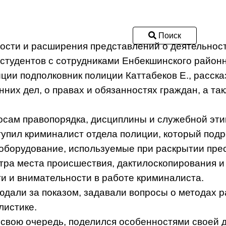
Поиск
ости и расширения представлений о деятельнос
 студентов с сотрудниками Енбекшинского район
ции подполковник полиции Каттабеков Е., расска
них дел, о правах и обязанностях граждан, а т
сам правопорядка, дисциплины и служебной этик
упил криминалист отдела полиции, который подр
оборудование, используемые при раскрытии пре
ра места происшествия, дактилоскопирования и
ти и внимательности в работе криминалиста.
дали за показом, задавали вопросы о методах 
листике.
 свою очередь, поделился особенностями своей 