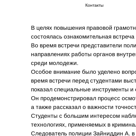
Контакты
В целях повышения правовой грамотн
состоялась ознакомительная встреча
Во время встречи представители поли
направлениях работы органов внутрен
среди молодежи.
Особое внимание было уделено вопро
время встречи перед студентами выст
показал специальные инструменты и 
Он продемонстрировал процесс осмот
а также рассказал о важности точнос
Студенты с большим интересом наблю
технологиях, применяемых в кримина
Cледователь полиции Зайниддин А. в