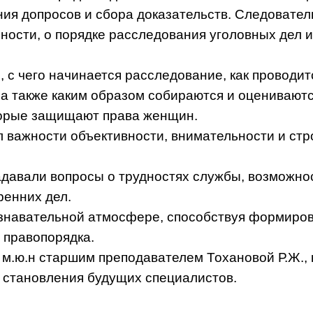
ия допросов и сбора доказательств. Следовател
ности, о порядке расследования уголовных дел 
, с чего начинается расследование, как проводи
а также каким образом собираются и оцениваютс
оторые защищают права женщин.
 важности объективности, внимательности и стр
адавали вопросы о трудностях службы, возможнос
ренних дел.
ознавательной атмосфере, способствуя формиро
 правопорядка.
 м.ю.н старшим преподавателем Тохановой Р.Ж.,
 становления будущих специалистов.