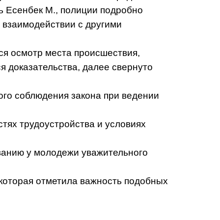
ь Есенбек М., полиции подробно
и взаимодействии с другими
тся осмотр места происшествия,
я доказательства, далее свернуто
ого соблюдения закона при ведении
тях трудоустройства и условиях
ванию у молодежи уважительного
 которая отметила важность подобных