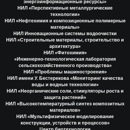
энергоинформационные ресурсы»
НИЛ «Перспективные металлургические
технологии»
НИЛ «Нефтехимия и композиционные полимерные
материалы»
НИЛ Инновационные системы водоочистки
НИЛ «Строительные материалы, строительство и
архитектура»
НИЛ «Фитохимия»
«Инженерно-технологическая лаборатория
сельскохозяйственного производства»
НИЛ «Проблемы машиностроения»
НИЛ имени У. Бестерекова «Мониторинг качества
воды и водные технологии»
НИЛ «Неорганические соли, стимуляторы роста и
защита растений»
НИЛ «Высокотемпературный синтез композитных
материалов»
НИЛ «Мультифизическое моделирование
конструкции, устройств и процессов»
Центр биотехнологии