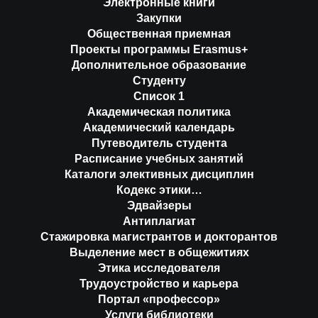
Электронные книги
Закупки
Общественная приемная
Проекты программы Erasmus+
Дополнительное образование
Студенту
Список 1
Академическая политика
Академический календарь
Путеводитель студента
Расписание учебных занятий
Каталоги элективных дисциплин
Кодекс этики…
Эдвайзеры
Антиплагиат
Стажировка магистрантов и докторантов
Выделение мест в общежитиях
Этика исследователя
Трудоустройство и карьера
Портал «профессор»
Услуги библиотеки