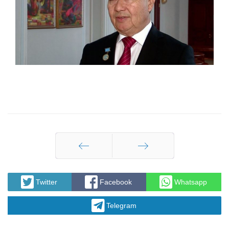
Назад
Вперед
Twitter
Facebook
Whatsapp
Telegram