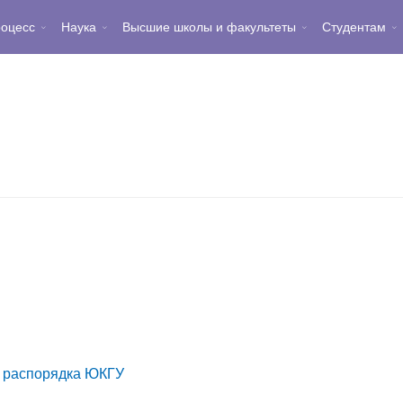
роцесс
Наука
Высшие школы и факультеты
Студентам
о распорядка ЮКГУ