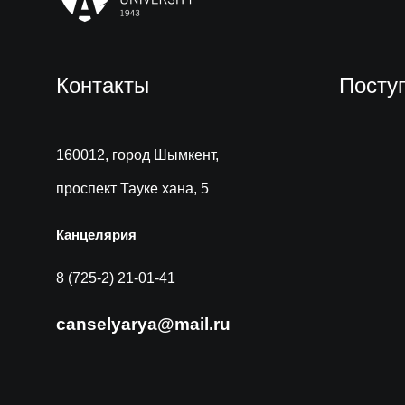
Контакты
Посту
160012, город Шымкент,
проспект Тауке хана, 5
Канцелярия
8 (725-2) 21-01-41
canselyarya@mail.ru