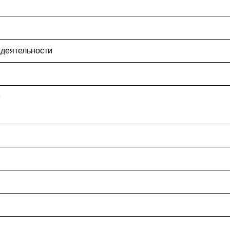
 деятельности
е