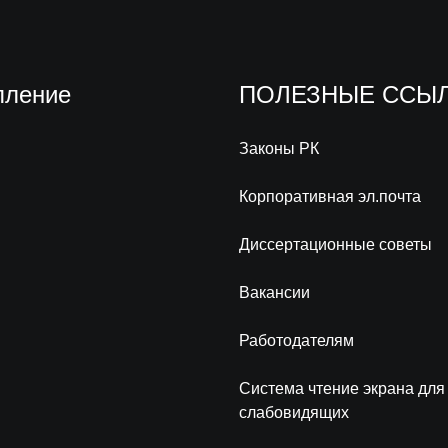
пление
ПОЛЕЗНЫЕ ССЫ
Законы РК
Корпоративная эл.почта
Диссертационные советы
Вакансии
Работодателям
Система чтение экрана для
слабовидящих