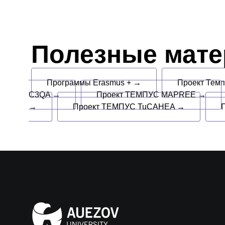
Полезные мат
Программы Erasmus + →
Проект Тем
C3QA →
Проект ТЕМПУС MAPREE →
→
Проект ТЕМПУС TuCAHEA →