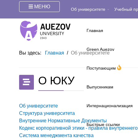
МЕНЮ
Об университете
Учебный п
Главная
Green Auezov
Вы здесь:
Главная
/
Об университете
Поступающим
О ЮКУ
Выпускникам
Об университете
Интернационализация
Структура университета
Внутренние Нормативные Документы
Быстрые ссылки
Кодекс корпоративной этики - правила внутреннег
Система менеджмента качества