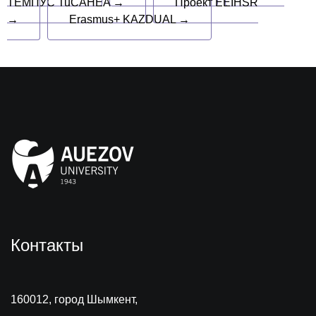
ТЕМПУС TuCAHEA →
Проект EEIHSR
→
Erasmus+ KAZDUAL →
Контакты
160012, город Шымкент,