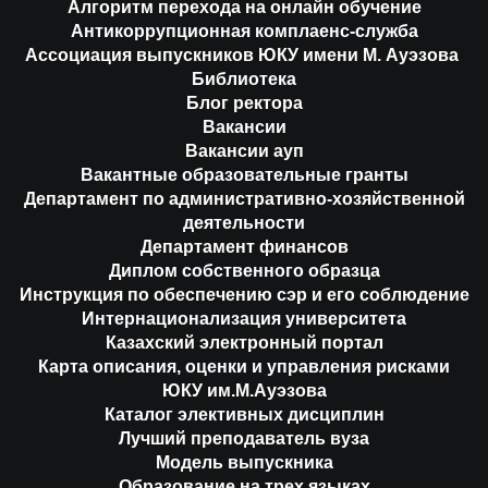
Алгоритм перехода на онлайн обучение
Антикоррупционная комплаенс-служба
Ассоциация выпускников ЮКУ имени М. Ауэзова
Библиотека
Блог ректора
Вакансии
Вакансии ауп
Вакантные образовательные гранты
Департамент по административно-хозяйственной
деятельности
Департамент финансов
Диплом собственного образца
Инструкция по обеспечению сэр и его соблюдение
Интернационализация университета
Казахский электронный портал
Карта описания, оценки и управления рисками
ЮКУ им.М.Ауэзова
Каталог элективных дисциплин
Лучший преподаватель вуза
Модель выпускника
Образование на трех языках