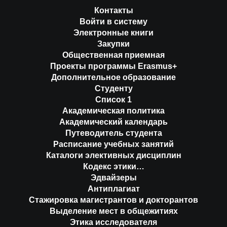
Контакты
Войти в систему
Электронные книги
Закупки
Общественная приемная
Проекты программы Erasmus+
Дополнительное образование
Студенту
Список 1
Академическая политика
Академический календарь
Путеводитель студента
Расписание учебных занятий
Каталоги элективных дисциплин
Кодекс этики…
Эдвайзеры
Антиплагиат
Стажировка магистрантов и докторантов
Выделение мест в общежитиях
Этика исследователя