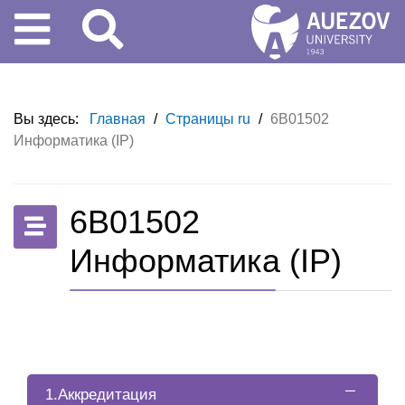
Вы здесь:
Главная
/
Страницы ru
/
6B01502
Информатика (IP)
6B01502
Информатика (IP)
1.Аккредитация