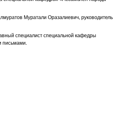
алмуратов Муратали Оразалиевич, руководитель
лавный специалист специальной кафедры
и письмами.