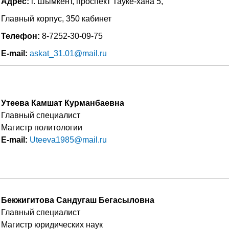
Адрес:
г. Шымкент, проспект Тауке-хана 5,
Главный корпус, 350 кабинет
Телефон:
8-7252-30-09-75
E-mail:
askat_31.01@mail.ru
Утеева Камшат Курманбаевна
Главный специалист
Магистр политологии
Е-mail:
Uteeva1985@mail.ru
Бекжигитова Сандугаш Бегасыловна
Главный специалист
Магистр юридических наук