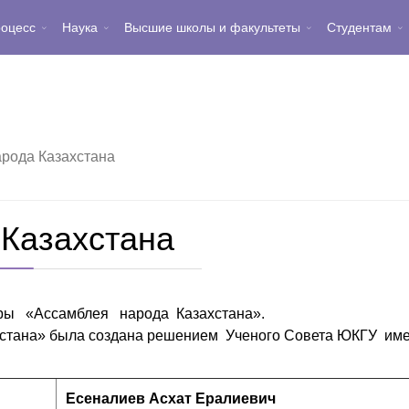
роцесс
Наука
Высшие школы и факультеты
Студентам
рода Казахстана
 Казахстана
ры «Ассамблея народа Казахстана».
ана» была создана решением Ученого Совета ЮКГУ имени
Есеналиев Асхат Ералиевич