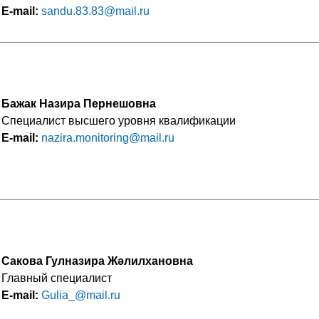
Е-mail:
sandu.83.83@mail.ru
Бажак Назира Пернешовна
Специалист высшего уровня квалификации
Е-mail:
nazira.monitoring@mail.ru
Сакова Гулназира Жәлилхановна
Главный специалист
Е-mail:
Gulia_@mail.ru