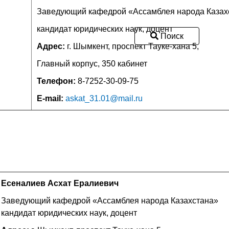
Заведующий кафедрой «Ассамблея народа Казах
кандидат юридических наук, доцент
Поиск
Адрес:
г. Шымкент, проспект Тауке-хана 5,
Главный корпус, 350 кабинет
Телефон:
8-7252-30-09-75
E-mail:
askat_31.01@mail.ru
Есеналиев Асхат Ералиевич
Заведующий кафедрой «Ассамблея народа Казахстана»
кандидат юридических наук, доцент