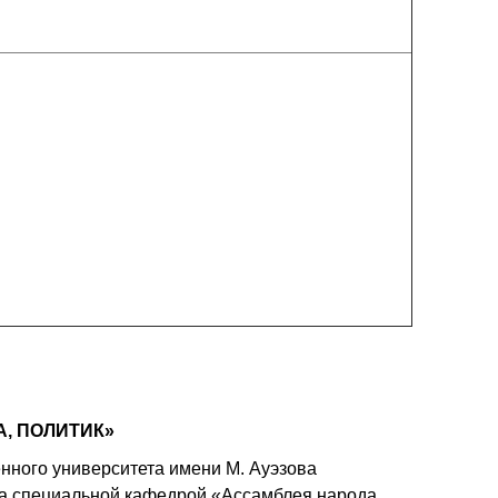
А, ПОЛИТИК»
енного университета имени М. Ауэзова
ана специальной кафедрой «Ассамблея народа