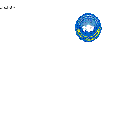
стана»