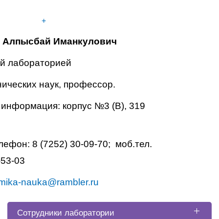
+
 Алпысбай Иманкулович
й лабораторией
нических наук, профессор.
 информация: корпус №3 (В), 319
ефон: 8 (7252) 30-09-70; моб.тел.
-53-03
mika-nauka@rambler.ru
Сотрудники лаборатории