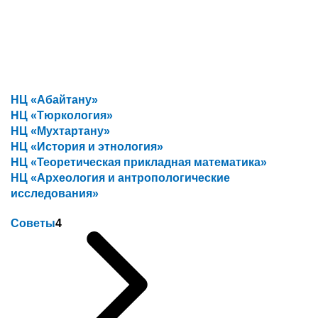
НЦ «Абайтану»
НЦ «Тюркология»
НЦ «Мухтартану»
НЦ «История и этнология»
НЦ «Теоретическая прикладная математика»
НЦ «Археология и антропологические
исследования»
Советы
4