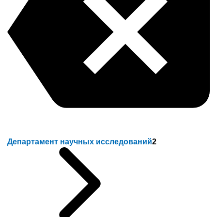
Департамент научных исследований
2