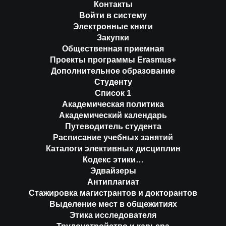
Контакты
Войти в систему
Электронные книги
Закупки
Общественная приемная
Проекты программы Erasmus+
Дополнительное образование
Студенту
Список 1
Академическая политика
Академический календарь
Путеводитель студента
Расписание учебных занятий
Каталоги элективных дисциплин
Кодекс этики…
Эдвайзеры
Антиплагиат
Стажировка магистрантов и докторантов
Выделение мест в общежитиях
Этика исследователя