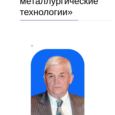
металлургические
технологии»
+