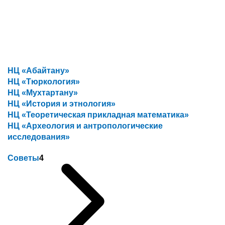
НЦ «Абайтану»
НЦ «Тюркология»
НЦ «Мухтартану»
НЦ «История и этнология»
НЦ «Теоретическая прикладная математика»
НЦ «Археология и антропологические
исследования»
Советы
4