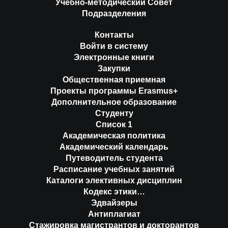
Учебно-методический Совет
Подразделения
Контакты
Войти в систему
Электронные книги
Закупки
Общественная приемная
Проекты программы Erasmus+
Дополнительное образование
Студенту
Список 1
Академическая политика
Академический календарь
Путеводитель студента
Расписание учебных занятий
Каталоги элективных дисциплин
Кодекс этики…
Эдвайзеры
Антиплагиат
Стажировка магистрантов и докторантов