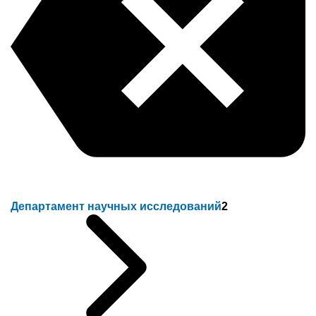
Департамент научных исследований
2