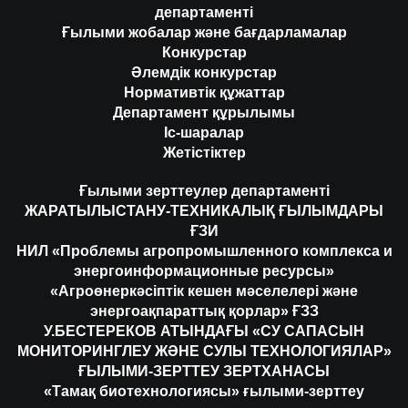
департаменті
Ғылыми жобалар және бағдарламалар
Конкурстар
Әлемдік конкурстар
Нормативтік құжаттар
Департамент құрылымы
Іс-шаралар
Жетістіктер
Ғылыми зерттеулер департаменті
ЖАРАТЫЛЫСТАНУ-ТЕХНИКАЛЫҚ ҒЫЛЫМДАРЫ
ҒЗИ
НИЛ «Проблемы агропромышленного комплекса и
энергоинформационные ресурсы»
«Агроөнеркәсіптік кешен мәселелері және
энергоақпараттық қорлар» ҒЗЗ
У.БЕСТЕРЕКОВ АТЫНДАҒЫ «СУ САПАСЫН
МОНИТОРИНГЛЕУ ЖӘНЕ СУЛЫ ТЕХНОЛОГИЯЛАР»
ҒЫЛЫМИ-ЗЕРТТЕУ ЗЕРТХАНАСЫ
«Тамақ биотехнологиясы» ғылыми-зерттеу