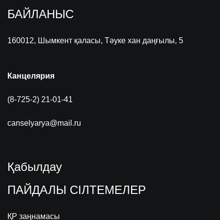
БАЙЛАНЫС
160012, Шымкент қаласы, Тәуке хан даңғылы, 5
Канцелярия
(8-725-2) 21-01-41
canselyarya@mail.ru
Қабылдау
ПАЙДАЛЫ СІЛТЕМЕЛЕР
ҚР заңнамасы