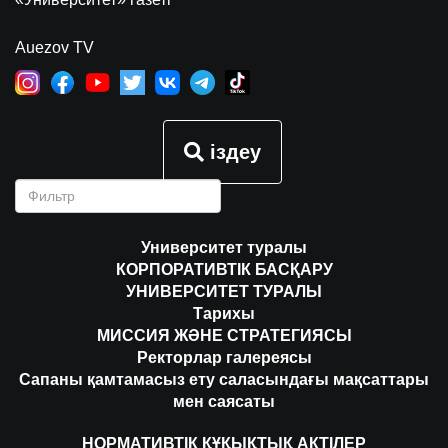
Auezov TV
іздеу
Университет туралы
КОРПОРАТИВТІК БАСҚАРУ
УНИВЕРСИТЕТ ТУРАЛЫ
Тарихы
МИССИЯ ЖӘНЕ СТРАТЕГИЯСЫ
Ректорлар галереясы
Сапаны қамтамасыз ету саласындағы мақсаттары
мен саясаты
НОРМАТИВТІК ҚҰҚЫҚТЫҚ АКТІЛЕР