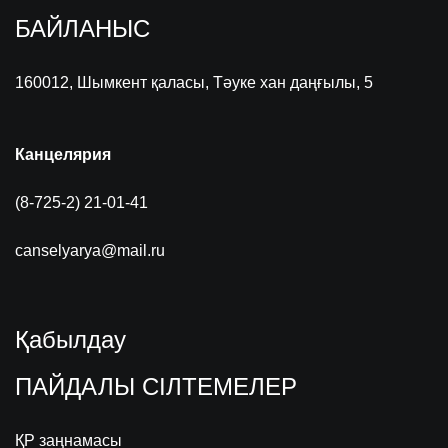
БАЙЛАНЫС
160012, Шымкент қаласы, Тәуке хан даңғылы, 5
Канцелярия
(8-725-2) 21-01-41
canselyarya@mail.ru
Қабылдау
ПАЙДАЛЫ СІЛТЕМЕЛЕР
ҚР заңнамасы