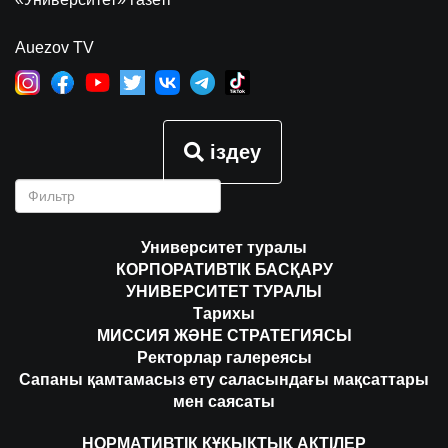
Auezov TV
іздеу
Университет туралы
КОРПОРАТИВТІК БАСҚАРУ
УНИВЕРСИТЕТ ТУРАЛЫ
Тарихы
МИССИЯ ЖӘНЕ СТРАТЕГИЯСЫ
Ректорлар галереясы
Сапаны қамтамасыз ету саласындағы мақсаттары
мен саясаты
НОРМАТИВТІК ҚҰҚЫҚТЫҚ АКТІЛЕР