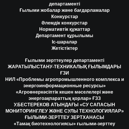
департаменті
Ғылыми жобалар және бағдарламалар
Конкурстар
Әлемдік конкурстар
Нормативтік құжаттар
Департамент құрылымы
Іс-шаралар
Жетістіктер
Ғылыми зерттеулер департаменті
ЖАРАТЫЛЫСТАНУ-ТЕХНИКАЛЫҚ ҒЫЛЫМДАРЫ
ҒЗИ
НИЛ «Проблемы агропромышленного комплекса и
энергоинформационные ресурсы»
«Агроөнеркәсіптік кешен мәселелері және
энергоақпараттық қорлар» ҒЗЗ
У.БЕСТЕРЕКОВ АТЫНДАҒЫ «СУ САПАСЫН
МОНИТОРИНГЛЕУ ЖӘНЕ СУЛЫ ТЕХНОЛОГИЯЛАР»
ҒЫЛЫМИ-ЗЕРТТЕУ ЗЕРТХАНАСЫ
«Тамақ биотехнологиясы» ғылыми-зерттеу