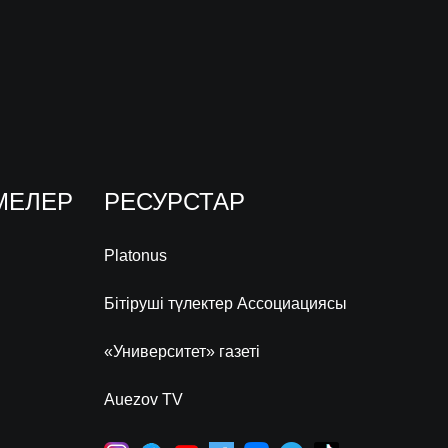
МЕЛЕР
РЕСУРСТАР
Platonus
Бітіруші түлектер Ассоциациясы
«Университет» газеті
Auezov TV