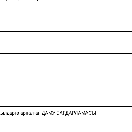
28 жылдарға арналған ДАМУ БАҒДАРЛАМАСЫ