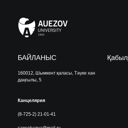
БАЙЛАНЫС
Қабыл
160012, Шымкент қаласы, Тәуке хан
даңғылы, 5
Канцелярия
(8-725-2) 21-01-41
canselyarya@mail.ru