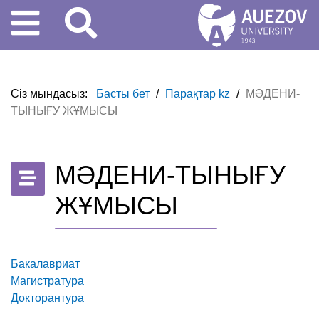
Сіз мындасыз:
Басты бет
/
Парақтар kz
/
МӘДЕНИ-
ТЫНЫҒУ ЖҰМЫСЫ
МӘДЕНИ-ТЫНЫҒУ
ЖҰМЫСЫ
Бакалавриат
Магистратура
Докторантура