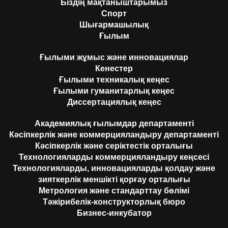
Біздің мақтаныштарымыз
Спорт
Шығармашылық
Ғылым
Ғылыми жұмыс және инновациялар
Кенестер
Ғылыми техникалық кеңес
Ғылыми гуманитарлық кеңес
Диссертациялық кеңес
Академиялық ғылымдар департаменті
Кәсіпкерлік және коммерцияландыру департаменті
Кәсіпкерлік және серіктестік орталығы
Технологияларды коммерцияландыру кеңсесі
Технологияларды, инновацияларды қолдау және
зияткерлік меншікті қорғау орталығы
Метрология және стандарттау бөлімі
Тәжірибелік-конструкторлық бюро
Бизнес-инкубатор