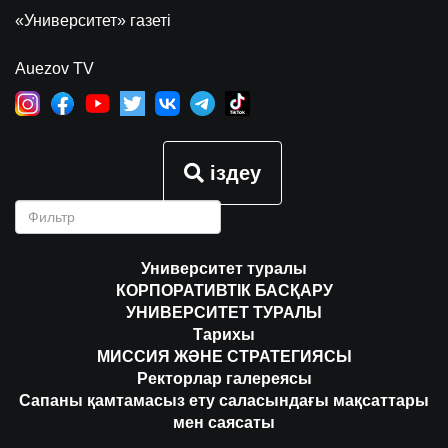
«Университет» газеті
Auezov TV
іздеу
Университет туралы
КОРПОРАТИВТІК БАСҚАРУ
УНИВЕРСИТЕТ ТУРАЛЫ
Тарихы
МИССИЯ ЖӘНЕ СТРАТЕГИЯСЫ
Ректорлар галереясы
Сапаны қамтамасыз ету саласындағы мақсаттары
мен саясаты