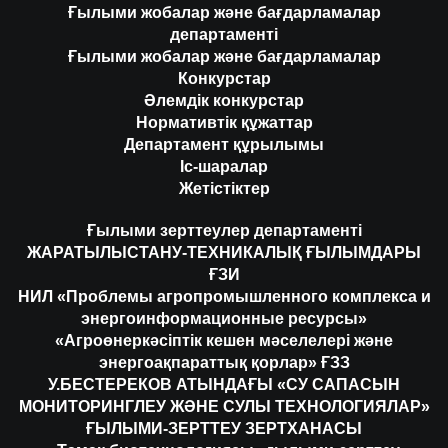
Ғылыми жобалар және бағдарламалар
департаменті
Ғылыми жобалар және бағдарламалар
Конкурстар
Әлемдік конкурстар
Нормативтік құжаттар
Департамент құрылымы
Іс-шаралар
Жетістіктер
Ғылыми зерттеулер департаменті
ЖАРАТЫЛЫСТАНУ-ТЕХНИКАЛЫҚ ҒЫЛЫМДАРЫ
ҒЗИ
НИЛ «Проблемы агропромышленного комплекса и
энергоинформационные ресурсы»
«Агроөнеркәсіптік кешен мәселелері және
энергоақпараттық қорлар» ҒЗЗ
У.БЕСТЕРЕКОВ АТЫНДАҒЫ «СУ САПАСЫН
МОНИТОРИНГЛЕУ ЖӘНЕ СУЛЫ ТЕХНОЛОГИЯЛАР»
ҒЫЛЫМИ-ЗЕРТТЕУ ЗЕРТХАНАСЫ