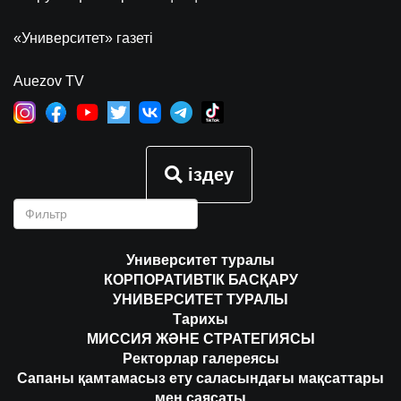
«Университет» газеті
Auezov TV
іздеу
Университет туралы
КОРПОРАТИВТІК БАСҚАРУ
УНИВЕРСИТЕТ ТУРАЛЫ
Тарихы
МИССИЯ ЖӘНЕ СТРАТЕГИЯСЫ
Ректорлар галереясы
Сапаны қамтамасыз ету саласындағы мақсаттары
мен саясаты