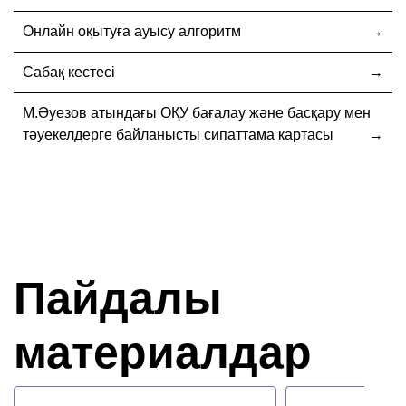
Онлайн оқытуға ауысу алгоритм
Сабақ кестесі
М.Әуезов атындағы ОҚУ бағалау және басқару мен
тәуекелдерге байланысты сипаттама картасы
Пайдалы
материалдар