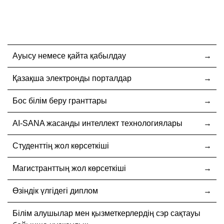
Ауысу немесе қайта қабылдау
Қазақша электронды порталдар
Бос білім беру гранттары
AI-SANA жасанды интеллект технологиялары
Студенттің жол көрсеткіші
Магистранттың жол көрсеткіші
Өзіндік үлгідегі диплом
Білім алушылар мен қызметкерлердің сэр сақтауы