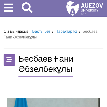
Сіз мындасыз:
Басты бет
/
Парақтар kz
/
Бесбаев
Ғани Әбзелбекұлы
Бесбаев Ғани
Әбзелбекұлы