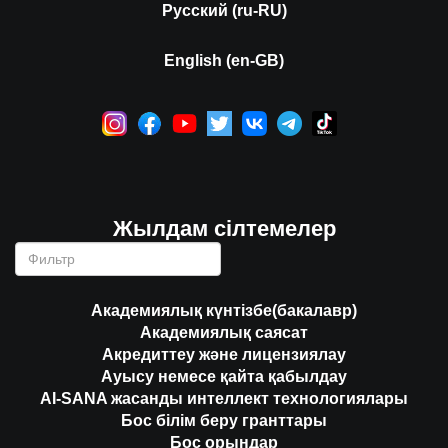
Русский (ru-RU)
English (en-GB)
Жылдам сілтемелер
Академиялық күнтізбе(бакалавр)
Академиялық саясат
Акредиттеу және лицензиялау
Ауысу немесе қайта қабылдау
AI-SANA жасанды интеллект технологиялары
Бос білім беру гранттары
Бос орындар