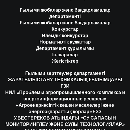
Ғылыми жобалар және бағдарламалар
департаменті
Ғылыми жобалар және бағдарламалар
Конкурстар
Әлемдік конкурстар
Нормативтік құжаттар
Департамент құрылымы
Іс-шаралар
Жетістіктер
Ғылыми зерттеулер департаменті
ЖАРАТЫЛЫСТАНУ-ТЕХНИКАЛЫҚ ҒЫЛЫМДАРЫ
ҒЗИ
НИЛ «Проблемы агропромышленного комплекса и
энергоинформационные ресурсы»
«Агроөнеркәсіптік кешен мәселелері және
энергоақпараттық қорлар» ҒЗЗ
У.БЕСТЕРЕКОВ АТЫНДАҒЫ «СУ САПАСЫН
МОНИТОРИНГЛЕУ ЖӘНЕ СУЛЫ ТЕХНОЛОГИЯЛАР»