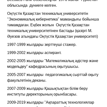
облысында дүниеге келген.
Оңтүстік Қазақстан техникалық университетін
"Экономикалық кибернетика" мамандығы бойынша
тәмамдаған. Еңбек жолын Оңтүстік Қазақстан
техникалық университетінен бастады (қазіргі М.
Әуезов атындағы Оңтүстік Қазақстан университеті)
1997-1999 жылдары зерттеуші стажер.
1999-2002 жылдары аспирант.
2002-2005 жылдары "Математикалық әдістер және
модельдеу" кафедрасының оқытушысы.
2005-2007 жылдары педагогикалық сырттай оқыту
факультетінің деканы.
2007-2009 жылдары Қашықтықтан білім беру
институты директорының орынбасары.
2009-2019 жылдары "Ақпараттық технологиялар