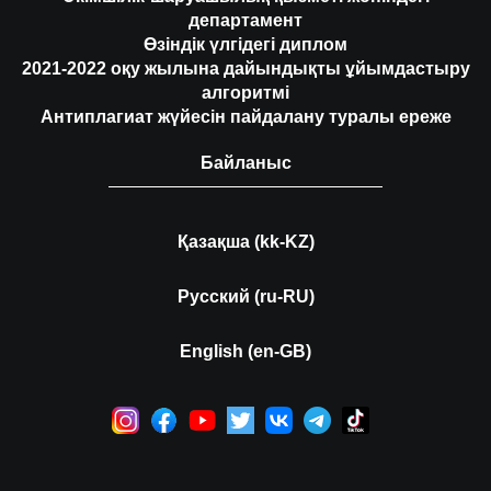
департамент
Өзіндік үлгідегі диплом
2021-2022 оқу жылына дайындықты ұйымдастыру
алгоритмі
Антиплагиат жүйесін пайдалану туралы ереже
Байланыс
Қазақша (kk-KZ)
Русский (ru-RU)
English (en-GB)