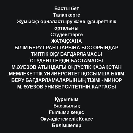
Басты бет
Талапкерге
Жұмысқа орналастыру және құзыреттілік
орталығы
Студенттерге
ЖАТАҚХАНА
БІЛІМ БЕРУ ГРАНТТАРЫНА БОС ОРЫНДАР
ТИПТІК ОҚУ БАҒДАРЛАМАСЫ
СТУДЕНТТЕРДІҢ БАСТАМАСЫ
М.ӘУЕЗОВ АТЫНДАҒЫ ОҢТҮСТІК ҚАЗАҚСТАН
МЕМЛЕКЕТТІК УНИВЕРСИТЕТІ ҚОСЫМША БІЛІМ
БЕРУ БАҒДАРЛАМАЛАРЫНЫҢ ТІЗІМІ - МИНОР
М. ӘУЕЗОВ УНИВЕРСИТЕТІНІҢ КАРТАСЫ
Құрылым
Басшылық
Ғылыми кеңес
Оқу-әдістемелік Кеңес
Бөлімшелер