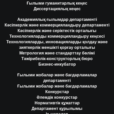
Ғылыми гуманитарлық кеңес
Диссертациялық кеңес
Академиялық ғылымдар департаменті
Кәсіпкерлік және коммерцияландыру департаменті
Кәсіпкерлік және серіктестік орталығы
Технологияларды коммерцияландыру кеңсесі
Технологияларды, инновацияларды қолдау және
зияткерлік меншікті қорғау орталығы
Метрология және стандарттау бөлімі
Тәжірибелік-конструкторлық бюро
Бизнес-инкубатор
Ғылыми жобалар және бағдарламалар
департаменті
Ғылыми жобалар және бағдарламалар
Конкурстар
Әлемдік конкурстар
Нормативтік құжаттар
Департамент құрылымы