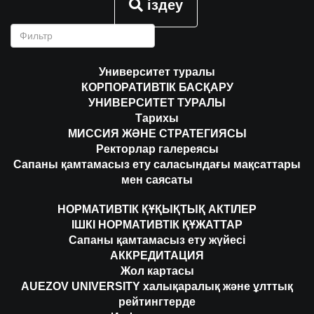
іздеу
Университет туралы
КОРПОРАТИВТІК БАСҚАРУ
УНИВЕРСИТЕТ ТУРАЛЫ
Тарихы
МИССИЯ ЖӘНЕ СТРАТЕГИЯСЫ
Ректорлар галереясы
Сапаны қамтамасыз ету саласындағы мақсаттары
мен саясаты
НОРМАТИВТІК ҚҰҚЫҚТЫҚ АКТІЛЕР
ІШКІ НОРМАТИВТІК ҚҰЖАТТАР
Сапаны қамтамасыз ету жүйесі
АККРЕДИТАЦИЯ
Жол картасы
AUEZOV UNIVERSITY халықаралық және ұлттық
рейтингтерде