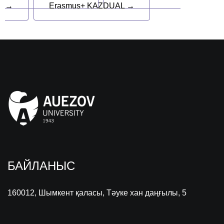
→
Erasmus+ KAZDUAL →
БАЙЛАНЫС
160012, Шымкент қаласы, Тәуке хан даңғылы, 5