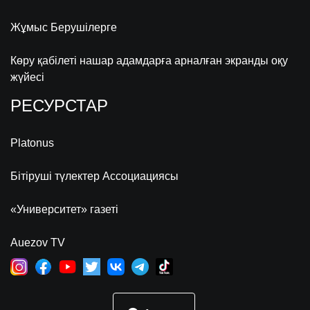
Жұмыс Берушілерге
Көру қабілеті нашар адамдарға арналған экранды оқу
жүйесі
РЕСУРСТАР
Platonus
Бітіруші түлектер Ассоциациясы
«Университет» газеті
Auezov TV