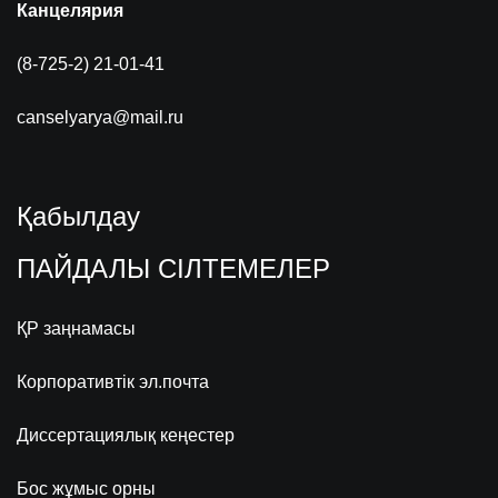
Канцелярия
(8-725-2) 21-01-41
canselyarya@mail.ru
Қабылдау
ПАЙДАЛЫ СІЛТЕМЕЛЕР
ҚР заңнамасы
Корпоративтік эл.почта
Диссертациялық кеңестер
Бос жұмыс орны