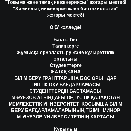
"Тоқыма және тамақ инженериясы" жоғары мектебі
"Химиялық инженерия және биотехнология"
жоғары мектебі
ОҚУ колледжі
Басты бет
Талапкерге
Жұмысқа орналастыру және құзыреттілік
орталығы
Студенттерге
ЖАТАҚХАНА
БІЛІМ БЕРУ ГРАНТТАРЫНА БОС ОРЫНДАР
ТИПТІК ОҚУ БАҒДАРЛАМАСЫ
СТУДЕНТТЕРДІҢ БАСТАМАСЫ
М.ӘУЕЗОВ АТЫНДАҒЫ ОҢТҮСТІК ҚАЗАҚСТАН
МЕМЛЕКЕТТІК УНИВЕРСИТЕТІ ҚОСЫМША БІЛІМ
БЕРУ БАҒДАРЛАМАЛАРЫНЫҢ ТІЗІМІ - МИНОР
М. ӘУЕЗОВ УНИВЕРСИТЕТІНІҢ КАРТАСЫ
Құрылым