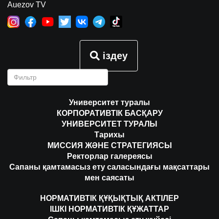
Auezov TV
іздеу
Университет туралы
КОРПОРАТИВТІК БАСҚАРУ
УНИВЕРСИТЕТ ТУРАЛЫ
Тарихы
МИССИЯ ЖӘНЕ СТРАТЕГИЯСЫ
Ректорлар галереясы
Сапаны қамтамасыз ету саласындағы мақсаттары
мен саясаты
НОРМАТИВТІК ҚҰҚЫҚТЫҚ АКТІЛЕР
ІШКІ НОРМАТИВТІК ҚҰЖАТТАР