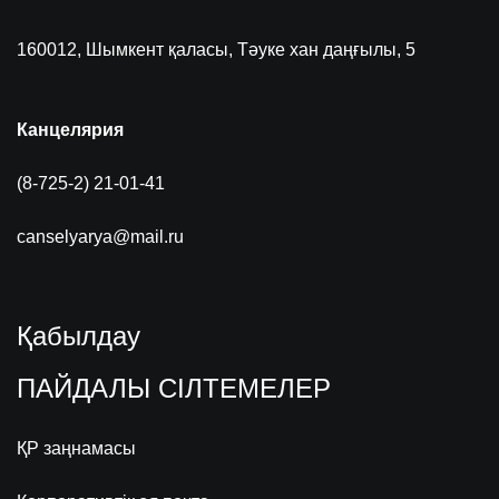
160012, Шымкент қаласы, Тәуке хан даңғылы, 5
Канцелярия
(8-725-2) 21-01-41
canselyarya@mail.ru
Қабылдау
ПАЙДАЛЫ СІЛТЕМЕЛЕР
ҚР заңнамасы