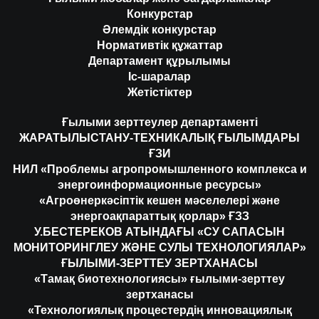
Конкурстар
Әлемдік конкурстар
Нормативтік құжаттар
Департамент құрылымы
Іс-шаралар
Жетістіктер
Ғылыми зерттеулер департаменті
ЖАРАТЫЛЫСТАНУ-ТЕХНИКАЛЫҚ ҒЫЛЫМДАРЫ
ҒЗИ
НИЛ «Проблемы агропромышленного комплекса и
энергоинформационные ресурсы»
«Агроөнеркәсіптік кешен мәселелері және
энергоақпараттық қорлар» ҒЗЗ
У.БЕСТЕРЕКОВ АТЫНДАҒЫ «СУ САПАСЫН
МОНИТОРИНГЛЕУ ЖӘНЕ СУЛЫ ТЕХНОЛОГИЯЛАР»
ҒЫЛЫМИ-ЗЕРТТЕУ ЗЕРТХАНАСЫ
«Тамақ биотехнологиясы» ғылыми-зерттеу
зертханасы
«Технологиялық процестердің инновациялық