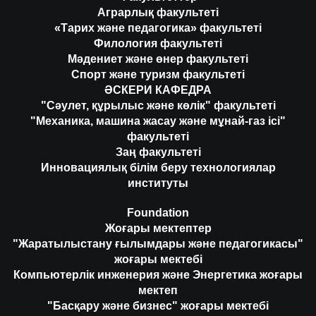
Аграрлық факультеті
«Тарих және педагогика» факультеті
Филология факультеті
Мәдениет және өнер факультеті
Спорт және туризм факультеті
ӘСКЕРИ КАФЕДРА
"Сәулет, құрылыс және көлік" факультеті
"Механика, машина жасау және мұнай-газ ісі"
факультеті
Заң факультеті
Инновациялық білім беру технологиялар
институты
Foundation
Жоғары мектептер
"Жаратылыстану ғылымдары және педагогикасы"
жоғары мектебі
Компьютерлік инженерия және Энергетика жоғары
мектеп
"Басқару және бизнес" жоғары мектебі