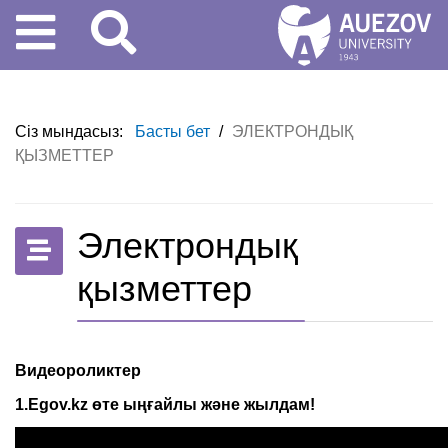
Сіз мындасыз:
Басты бет
/
ЭЛЕКТРОНДЫҚ
ҚЫЗМЕТТЕР
Электрондық
қызметтер
Видеороликтер
1.Egov.kz өте ыңғайлы және жылдам!