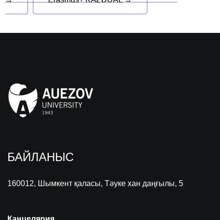
БАЙЛАНЫС
160012, Шымкент қаласы, Тәуке хан даңғылы, 5
Канцелярия