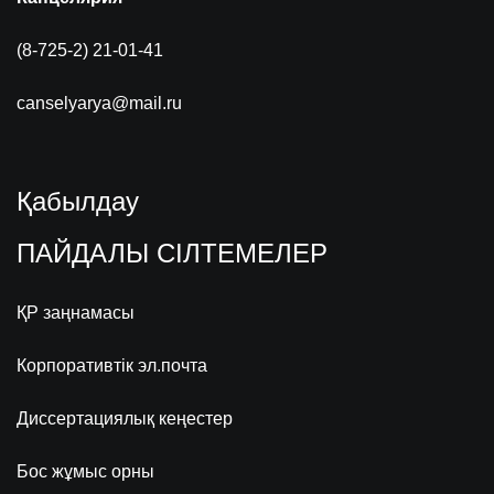
(8-725-2) 21-01-41
canselyarya@mail.ru
Қабылдау
ПАЙДАЛЫ СІЛТЕМЕЛЕР
ҚР заңнамасы
Корпоративтік эл.почта
Диссертациялық кеңестер
Бос жұмыс орны