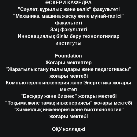
ӘСКЕРИ КАФЕДРА
"Сәулет, құрылыс және көлік" факультеті
"Механика, машина жасау және мұнай-газ ісі"
факультеті
Заң факультеті
Инновациялық білім беру технологиялар
институты
Foundation
Жоғары мектептер
"Жаратылыстану ғылымдары және педагогикасы"
жоғары мектебі
Компьютерлік инженерия және Энергетика жоғары
мектеп
"Басқару және бизнес" жоғары мектебі
"Тоқыма және тамақ инженериясы" жоғары мектебі
"Химиялық инженерия және биотехнология"
жоғары мектебі
ОҚУ колледжі