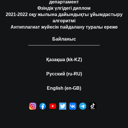
департамент
Өзіндік үлгідегі диплом
2021-2022 оқу жылына дайындықты ұйымдастыру
алгоритмі
Антиплагиат жүйесін пайдалану туралы ереже
Байланыс
Қазақша (kk-KZ)
Русский (ru-RU)
English (en-GB)