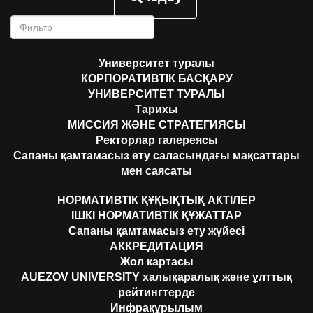
Университет туралы
КОРПОРАТИВТІК БАСҚАРУ
УНИВЕРСИТЕТ ТУРАЛЫ
Тарихы
МИССИЯ ЖӘНЕ СТРАТЕГИЯСЫ
Ректорлар галереясы
Сапаны қамтамасыз ету саласындағы мақсаттары
мен саясаты
НОРМАТИВТІК ҚҰҚЫҚТЫҚ АКТІЛЕР
ІШКІ НОРМАТИВТІК ҚҰЖАТТАР
Сапаны қамтамасыз ету жүйесі
АККРЕДИТАЦИЯ
Жол картасы
AUEZOV UNIVERSITY халықаралық және ұлттық
рейтингтерде
Инфрақұрылым