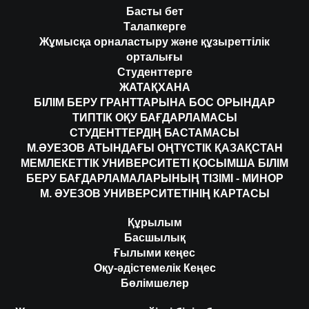
Басты бет
Талапкерге
Жұмысқа орналастыру және құзыреттілік
орталығы
Студенттерге
ЖАТАҚХАНА
БІЛІМ БЕРУ ГРАНТТАРЫНА БОС ОРЫНДАР
ТИПТІК ОҚУ БАҒДАРЛАМАСЫ
СТУДЕНТТЕРДІҢ БАСТАМАСЫ
М.ӘУЕЗОВ АТЫНДАҒЫ ОҢТҮСТІК ҚАЗАҚСТАН
МЕМЛЕКЕТТІК УНИВЕРСИТЕТІ ҚОСЫМША БІЛІМ
БЕРУ БАҒДАРЛАМАЛАРЫНЫҢ ТІЗІМІ - МИНОР
М. ӘУЕЗОВ УНИВЕРСИТЕТІНІҢ КАРТАСЫ
Құрылым
Басшылық
Ғылыми кеңес
Оқу-әдістемелік Кеңес
Бөлімшелер