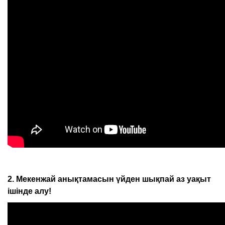
2. Мекенжай анықтамасын үйден шықпай аз уақыт
ішінде алу!