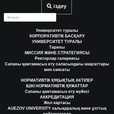
іздеу
Университет туралы
КОРПОРАТИВТІК БАСҚАРУ
УНИВЕРСИТЕТ ТУРАЛЫ
Тарихы
МИССИЯ ЖӘНЕ СТРАТЕГИЯСЫ
Ректорлар галереясы
Сапаны қамтамасыз ету саласындағы мақсаттары
мен саясаты
НОРМАТИВТІК ҚҰҚЫҚТЫҚ АКТІЛЕР
ІШКІ НОРМАТИВТІК ҚҰЖАТТАР
Сапаны қамтамасыз ету жүйесі
АККРЕДИТАЦИЯ
Жол картасы
AUEZOV UNIVERSITY халықаралық және ұлттық
рейтингтерде