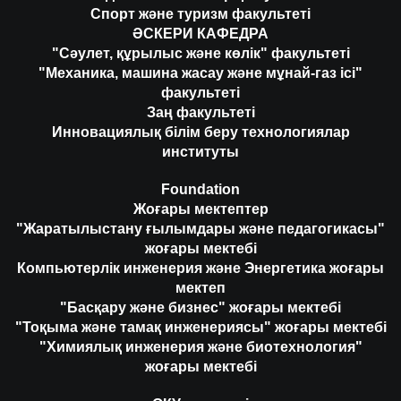
Спорт және туризм факультеті
ӘСКЕРИ КАФЕДРА
"Сәулет, құрылыс және көлік" факультеті
"Механика, машина жасау және мұнай-газ ісі"
факультеті
Заң факультеті
Инновациялық білім беру технологиялар
институты
Foundation
Жоғары мектептер
"Жаратылыстану ғылымдары және педагогикасы"
жоғары мектебі
Компьютерлік инженерия және Энергетика жоғары
мектеп
"Басқару және бизнес" жоғары мектебі
"Тоқыма және тамақ инженериясы" жоғары мектебі
"Химиялық инженерия және биотехнология"
жоғары мектебі