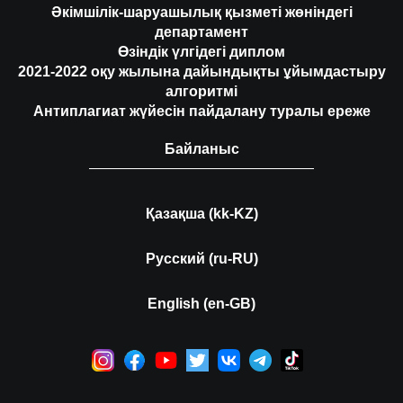
Әкімшілік-шаруашылық қызметі жөніндегі
департамент
Өзіндік үлгідегі диплом
2021-2022 оқу жылына дайындықты ұйымдастыру
алгоритмі
Антиплагиат жүйесін пайдалану туралы ереже
Байланыс
Қазақша (kk-KZ)
Русский (ru-RU)
English (en-GB)