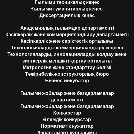
Ғылыми техникалық кеңес
Ғылыми гуманитарлық кеңес
Диссертациялық кеңес
Академиялық ғылымдар департаменті
Кәсіпкерлік және коммерцияландыру департаменті
Кәсіпкерлік және серіктестік орталығы
Технологияларды коммерцияландыру кеңсесі
Технологияларды, инновацияларды қолдау және
зияткерлік меншікті қорғау орталығы
Метрология және стандарттау бөлімі
Тәжірибелік-конструкторлық бюро
Бизнес-инкубатор
Ғылыми жобалар және бағдарламалар
департаменті
Ғылыми жобалар және бағдарламалар
Конкурстар
Әлемдік конкурстар
Нормативтік құжаттар
Департамент құрылымы