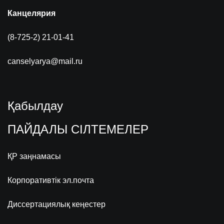
Канцелярия
(8-725-2) 21-01-41
canselyarya@mail.ru
Қабылдау
ПАЙДАЛЫ СІЛТЕМЕЛЕР
ҚР заңнамасы
Корпоративтік эл.почта
Диссертациялық кеңестер