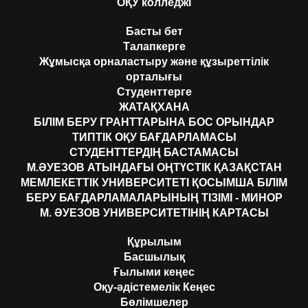
ОҚУ колледжі
Басты бет
Талапкерге
Жұмысқа орналастыру және құзыреттілік
орталығы
Студенттерге
ЖАТАҚХАНА
БІЛІМ БЕРУ ГРАНТТАРЫНА БОС ОРЫНДАР
ТИПТІК ОҚУ БАҒДАРЛАМАСЫ
СТУДЕНТТЕРДІҢ БАСТАМАСЫ
М.ӘУЕЗОВ АТЫНДАҒЫ ОҢТҮСТІК ҚАЗАҚСТАН
МЕМЛЕКЕТТІК УНИВЕРСИТЕТІ ҚОСЫМША БІЛІМ
БЕРУ БАҒДАРЛАМАЛАРЫНЫҢ ТІЗІМІ - МИНОР
М. ӘУЕЗОВ УНИВЕРСИТЕТІНІҢ КАРТАСЫ
Құрылым
Басшылық
Ғылыми кеңес
Оқу-әдістемелік Кеңес
Бөлімшелер