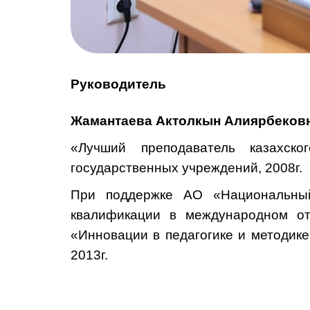
Руководитель
Жамантаева Актолкын Алиярбеков
«Лучший преподаватель казахско
государственных учреждений, 2008г.
При поддержке АО «Национальны
квалификации в международном о
«Инновации в педагогике и методик
2013г.