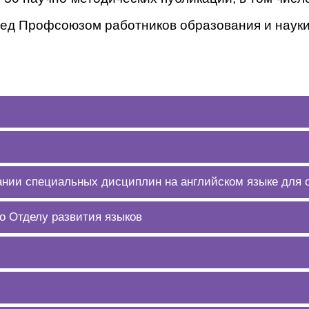
д Профсоюзом работников образования и науки».
ании специальных дисциплин на английском языке для
о Отделу развития языков