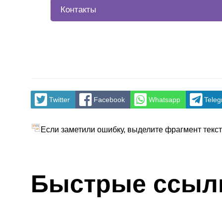
Контакты
Twitter
Facebook
Whatsapp
Tele
Если заметили ошибку, выделите фрагмент текста
Быстрые ссыл