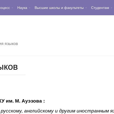
роцесс
Наука
Высшие школы и факультеты
Студентам
ия языков
ыков
 им. М. Ауэзова :
 русскому, английскому и другим иностранным я