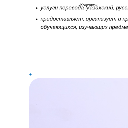
Контакты
услуги перевода (казахский, русс
предоставляет, организует и пр
обучающихся, изучающих предме
+