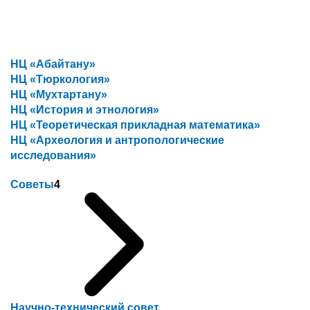
НЦ «Абайтану»
НЦ «Тюркология»
НЦ «Мухтартану»
НЦ «История и этнология»
НЦ «Теоретическая прикладная математика»
НЦ «Археология и антропологические
исследования»
Советы
4
Научно-технический совет