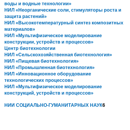
воды и водные технологии»
НИЛ «Неорганические соли, стимуляторы роста и
защита растений»
НИЛ «Высокотемпературный синтез композитных
материалов»
НИЛ «Мультифизическое моделирование
конструкции, устройств и процессов»
Центр биотехнологии
НИЛ «Сельскохозяйственная биотехнология»
НИЛ «Пищевая биотехнология»
НИЛ «Промышленная биотехнология»
НИЛ «Инновационное оборудование
технологических процессов»
НИЛ «Мультифизическое моделирование
конструкций, устройств и процессов»
НИИ СОЦИАЛЬНО-ГУМАНИТАРНЫХ НАУК
6