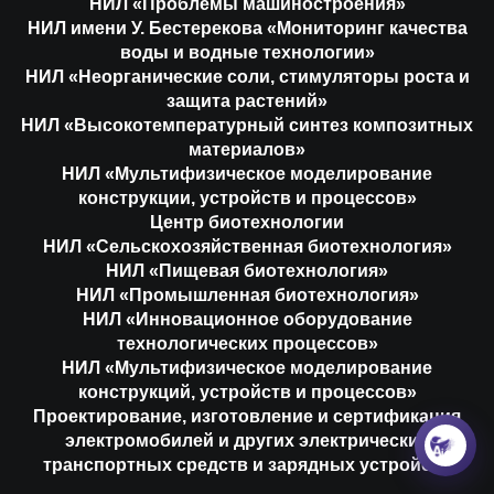
НИЛ «Проблемы машиностроения»
НИЛ имени У. Бестерекова «Мониторинг качества
воды и водные технологии»
НИЛ «Неорганические соли, стимуляторы роста и
защита растений»
НИЛ «Высокотемпературный синтез композитных
материалов»
НИЛ «Мультифизическое моделирование
конструкции, устройств и процессов»
Центр биотехнологии
НИЛ «Сельскохозяйственная биотехнология»
НИЛ «Пищевая биотехнология»
НИЛ «Промышленная биотехнология»
НИЛ «Инновационное оборудование
технологических процессов»
НИЛ «Мультифизическое моделирование
конструкций, устройств и процессов»
Проектирование, изготовление и сертификация
электромобилей и других электрических
транспортных средств и зарядных устройств