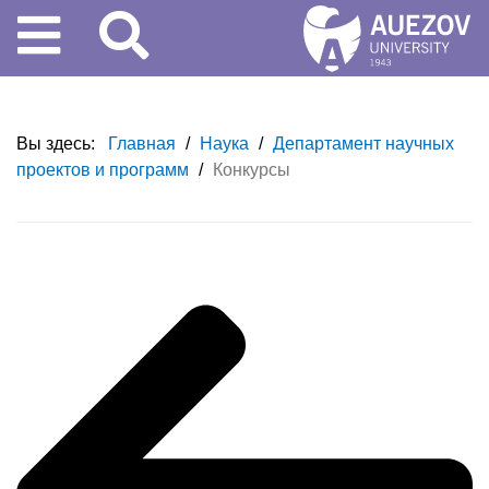
Вы здесь:
Главная
/
Наука
/
Департамент научных
проектов и программ
/
Конкурсы