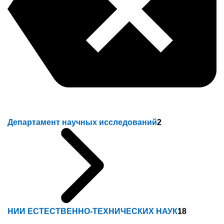
Департамент научных исследований
2
НИИ ЕСТЕСТВЕННО-ТЕХНИЧЕСКИХ НАУК
18