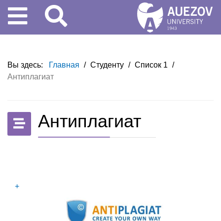
Вы здесь:
Главная
/
Студенту
/
Список 1
/
Антиплагиат
Антиплагиат
+