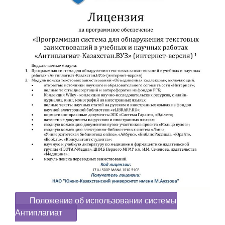
Положение об использовании системы
Антиплагиат