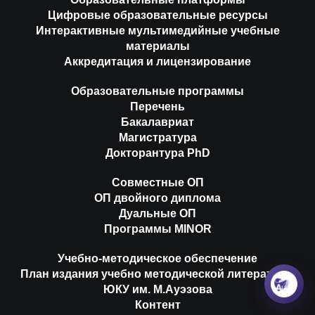
Цифровые образовательные ресурсы
Интерактивные мультимедийные учебные
материалы
Аккредитация и лицензирование
Образовательные программы
Перечень
Бакалавриат
Магистратура
Докторантура PhD
Совместные ОП
ОП двойного диплома
Дуальные ОП
Программы MINOR
Учебно-методическое обеспечение
План издания учебно методической литературы
ЮКУ им. М.Ауэзова
Контент