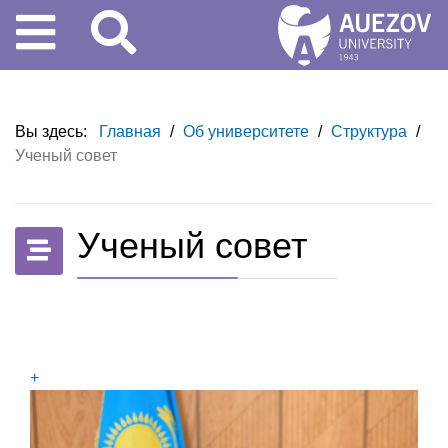
Вы здесь:
Главная
/
Об университете
/
Структура
/
Ученый совет
Ученый совет
+