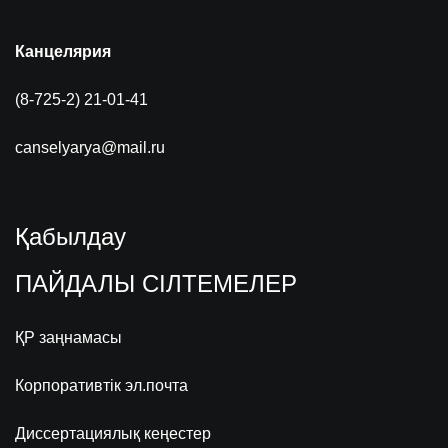
Канцелярия
(8-725-2) 21-01-41
canselyarya@mail.ru
Қабылдау
ПАЙДАЛЫ СІЛТЕМЕЛЕР
ҚР заңнамасы
Корпоративтік эл.почта
Диссертациялық кеңестер