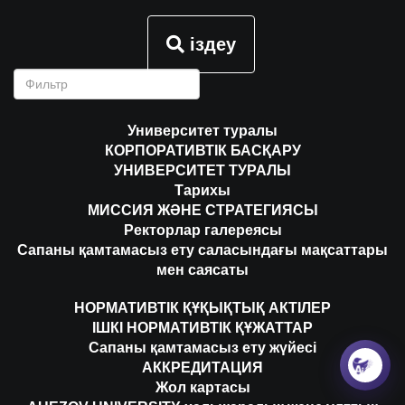
іздеу
Университет туралы
КОРПОРАТИВТІК БАСҚАРУ
УНИВЕРСИТЕТ ТУРАЛЫ
Тарихы
МИССИЯ ЖӘНЕ СТРАТЕГИЯСЫ
Ректорлар галереясы
Сапаны қамтамасыз ету саласындағы мақсаттары
мен саясаты
НОРМАТИВТІК ҚҰҚЫҚТЫҚ АКТІЛЕР
ІШКІ НОРМАТИВТІК ҚҰЖАТТАР
Сапаны қамтамасыз ету жүйесі
АККРЕДИТАЦИЯ
Жол картасы