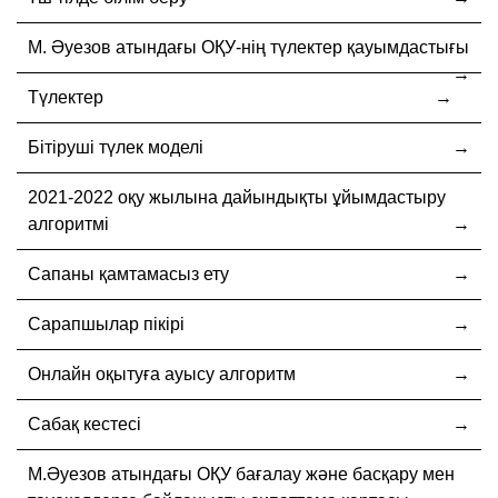
М. Әуезов атындағы ОҚУ-нің түлектер қауымдастығы
Түлектер
Бітіруші түлек моделі
2021-2022 оқу жылына дайындықты ұйымдастыру
алгоритмі
Сапаны қамтамасыз ету
Сарапшылар пікірі
Онлайн оқытуға ауысу алгоритм
Сабақ кестесі
М.Әуезов атындағы ОҚУ бағалау және басқару мен