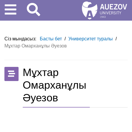
Сіз мындасыз:
Басты бет
/
Университет туралы
/
Мұхтар Омарханұлы Әуезов
Мұхтар
Омарханұлы
Әуезов