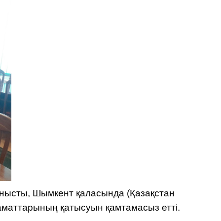
ысты, Шымкент қаласында (Қазақстан
заматтарының қатысуын қамтамасыз етті.