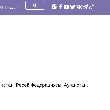
Тілдер
енстан, Ресей Федерациясы, Ауғанстан,