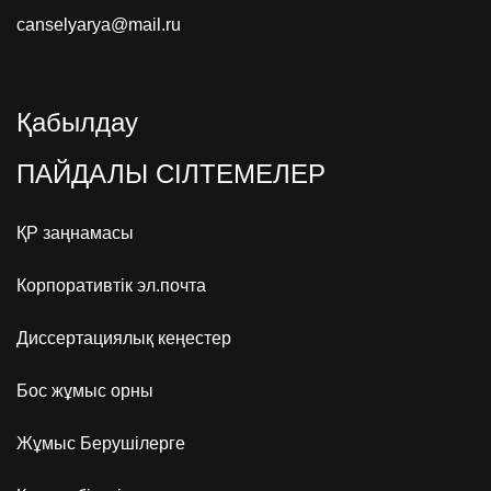
canselyarya@mail.ru
Қабылдау
ПАЙДАЛЫ СІЛТЕМЕЛЕР
ҚР заңнамасы
Корпоративтік эл.почта
Диссертациялық кеңестер
Бос жұмыс орны
Жұмыс Берушілерге