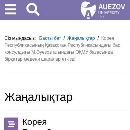
Сіз мындасыз:
Басты бет
/
Жаңалықтар
/
Корея
Республикасының Қазақстан Республикасындағы бас
консулдығы М.Әуезов атындағы ОҚМУ базасында
бірқатар мәдени шаралар өткізді
Жаңалықтар
Корея