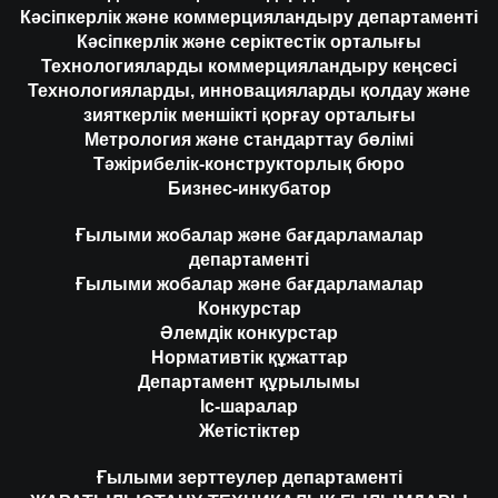
Кәсіпкерлік және коммерцияландыру департаменті
Кәсіпкерлік және серіктестік орталығы
Технологияларды коммерцияландыру кеңсесі
Технологияларды, инновацияларды қолдау және
зияткерлік меншікті қорғау орталығы
Метрология және стандарттау бөлімі
Тәжірибелік-конструкторлық бюро
Бизнес-инкубатор
Ғылыми жобалар және бағдарламалар
департаменті
Ғылыми жобалар және бағдарламалар
Конкурстар
Әлемдік конкурстар
Нормативтік құжаттар
Департамент құрылымы
Іс-шаралар
Жетістіктер
Ғылыми зерттеулер департаменті