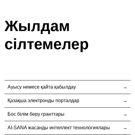
Жылдам
сілтемелер
Ауысу немесе қайта қабылдау
Қазақша электронды порталдар
Бос білім беру гранттары
AI-SANA жасанды интеллект технологиялары