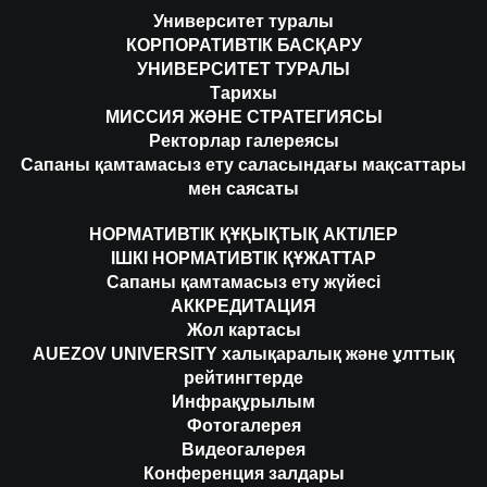
Университет туралы
КОРПОРАТИВТІК БАСҚАРУ
УНИВЕРСИТЕТ ТУРАЛЫ
Тарихы
МИССИЯ ЖӘНЕ СТРАТЕГИЯСЫ
Ректорлар галереясы
Сапаны қамтамасыз ету саласындағы мақсаттары
мен саясаты
НОРМАТИВТІК ҚҰҚЫҚТЫҚ АКТІЛЕР
ІШКІ НОРМАТИВТІК ҚҰЖАТТАР
Сапаны қамтамасыз ету жүйесі
АККРЕДИТАЦИЯ
Жол картасы
AUEZOV UNIVERSITY халықаралық және ұлттық
рейтингтерде
Инфрақұрылым
Фотогалерея
Видеогалерея
Конференция залдары