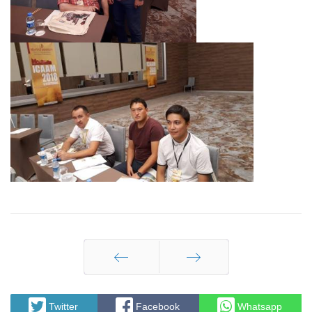
Артқа
Алға
Twitter
Facebook
Whatsapp