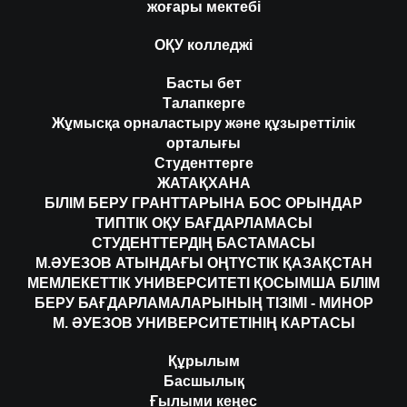
жоғары мектебі
ОҚУ колледжі
Басты бет
Талапкерге
Жұмысқа орналастыру және құзыреттілік
орталығы
Студенттерге
ЖАТАҚХАНА
БІЛІМ БЕРУ ГРАНТТАРЫНА БОС ОРЫНДАР
ТИПТІК ОҚУ БАҒДАРЛАМАСЫ
СТУДЕНТТЕРДІҢ БАСТАМАСЫ
М.ӘУЕЗОВ АТЫНДАҒЫ ОҢТҮСТІК ҚАЗАҚСТАН
МЕМЛЕКЕТТІК УНИВЕРСИТЕТІ ҚОСЫМША БІЛІМ
БЕРУ БАҒДАРЛАМАЛАРЫНЫҢ ТІЗІМІ - МИНОР
М. ӘУЕЗОВ УНИВЕРСИТЕТІНІҢ КАРТАСЫ
Құрылым
Басшылық
Ғылыми кеңес