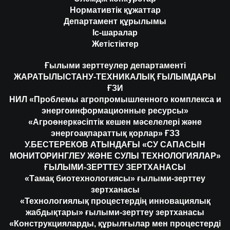
Нормативтік құжаттар
Департамент құрылымы
Іс-шаралар
Жетістіктер
Ғылыми зерттеулер департаменті
ЖАРАТЫЛЫСТАНУ-ТЕХНИКАЛЫҚ ҒЫЛЫМДАРЫ
ҒЗИ
НИЛ «Проблемы агропромышленного комплекса и
энергоинформационные ресурсы»
«Агроөнеркәсіптік кешен мәселелері және
энергоақпараттық қорлар» ҒЗЗ
У.БЕСТЕРЕКОВ АТЫНДАҒЫ «СУ САПАСЫН
МОНИТОРИНГЛЕУ ЖӘНЕ СУЛЫ ТЕХНОЛОГИЯЛАР»
ҒЫЛЫМИ-ЗЕРТТЕУ ЗЕРТХАНАСЫ
«Тамақ биотехнологиясы» ғылыми-зерттеу
зертханасы
«Технологиялық процестердің инновациялық
жабдықтары» ғылыми-зерттеу зертханасы
«Конструкцияларды, құрылғылар мен процестерді