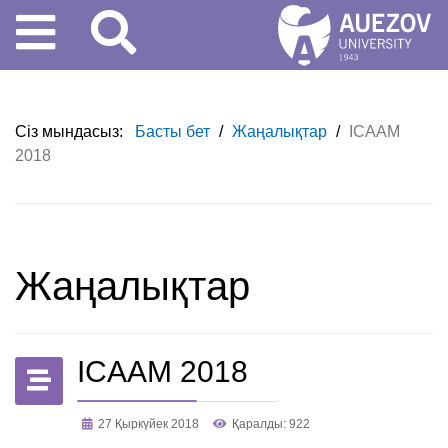
Сіз мындасыз:
Басты бет
/
Жаңалықтар
/
ICAAM
2018
Жаңалықтар
ICAAM 2018
27 Қыркүйек 2018
Қаралды: 922