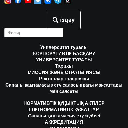
іздеу
Университет туралы
КОРПОРАТИВТІК БАСҚАРУ
УНИВЕРСИТЕТ ТУРАЛЫ
Тарихы
МИССИЯ ЖӘНЕ СТРАТЕГИЯСЫ
Ректорлар галереясы
Сапаны қамтамасыз ету саласындағы мақсаттары
мен саясаты
НОРМАТИВТІК ҚҰҚЫҚТЫҚ АКТІЛЕР
ІШКІ НОРМАТИВТІК ҚҰЖАТТАР
Сапаны қамтамасыз ету жүйесі
АККРЕДИТАЦИЯ