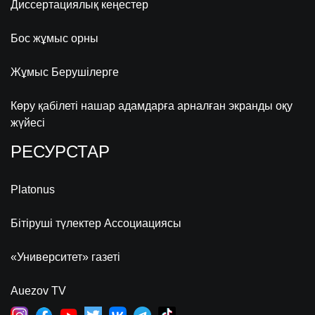
Диссертациялық кеңестер
Бос жұмыс орны
Жұмыс Берушілерге
Көру қабілеті нашар адамдарға арналған экранды оқу
жүйесі
РЕСУРСТАР
Platonus
Бітіруші түлектер Ассоциациясы
«Университет» газеті
Auezov TV