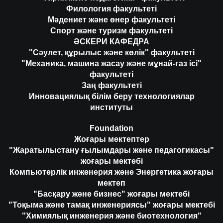
Филология факультеті
Мәдениет және өнер факультеті
Спорт және туризм факультеті
ӘСКЕРИ КАФЕДРА
"Сәулет, құрылыс және көлік" факультеті
"Механика, машина жасау және мұнай-газ ісі"
факультеті
Заң факультеті
Инновациялық білім беру технологиялар
институты
Foundation
Жоғары мектептер
"Жаратылыстану ғылымдары және педагогикасы"
жоғары мектебі
Компьютерлік инженерия және Энергетика жоғары
мектеп
"Басқару және бизнес" жоғары мектебі
"Тоқыма және тамақ инженериясы" жоғары мектебі
"Химиялық инженерия және биотехнология"