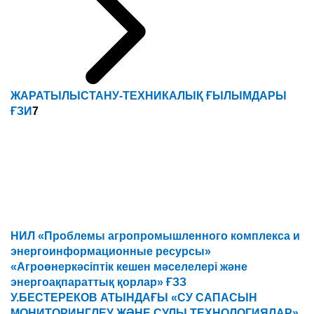
ЖАРАТЫЛЫСТАНУ-ТЕХНИКАЛЫҚ ҒЫЛЫМДАРЫ
ҒЗИ
7
НИЛ «Проблемы агропромышленного комплекса и
энергоинформационные ресурсы»
«Агроөнеркәсіптік кешен мәселелері және
энергоақпараттық қорлар» ҒЗЗ
У.БЕСТЕРЕКОВ АТЫНДАҒЫ «СУ САПАСЫН
МОНИТОРИНГЛЕУ ЖӘНЕ СУЛЫ ТЕХНОЛОГИЯЛАР»