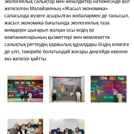
экологиялық салықтар мен жеңілдіктер нәтижесінде қол
жеткізілген Малайзияның «Жасыл экономика»
саласында жүзеге асырылған жобалармен де танысып,
жасыл экономика бағытында экологиялық таза
өнімдерін шығарып жатқан осы елдің ірі
компанияларының қызметтері мен мемлекеттік
салықтық реттеудің қаржылық құралдары біздің елімізге
де үлгі, тәжірибе болатындай жоғары деңгейде екеніне
көз жеткізіп қайтты.