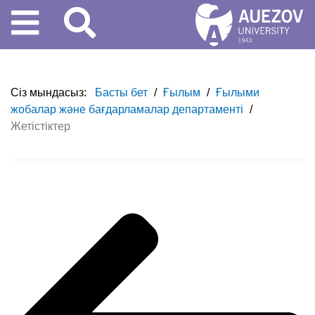
Сіз мындасыз:
Басты бет
/
Ғылым
/
Ғылыми
жобалар және бағдарламалар департаменті
/
Жетістіктер