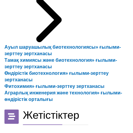
Ауыл шаруашылық биотехнологиясы» ғылыми-
зерттеу зертханасы
Тамақ химиясы және биотехнология» ғылыми-
зерттеу зертханасы
Өндірістік биотехнология» ғылыми-зерттеу
зертханасы
Фитохимия» ғылыми-зерттеу зертханасы
Аграрлық инженерия және технология» ғылыми-
өндірістік орталығы
Жетістіктер