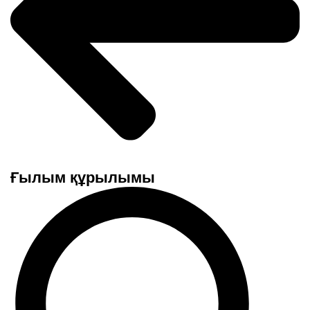
Ғылым құрылымы