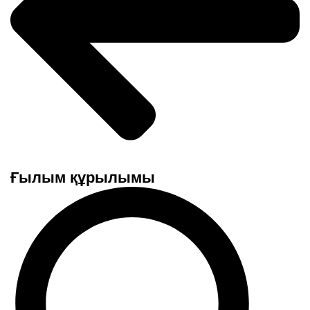
Ғылым құрылымы