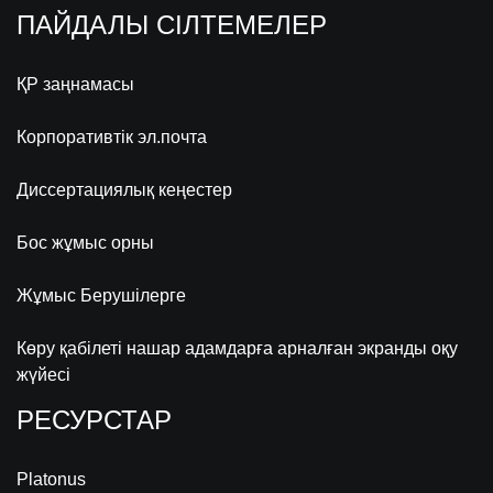
ПАЙДАЛЫ СІЛТЕМЕЛЕР
ҚР заңнамасы
Корпоративтік эл.почта
Диссертациялық кеңестер
Бос жұмыс орны
Жұмыс Берушілерге
Көру қабілеті нашар адамдарға арналған экранды оқу
жүйесі
РЕСУРСТАР
Platonus