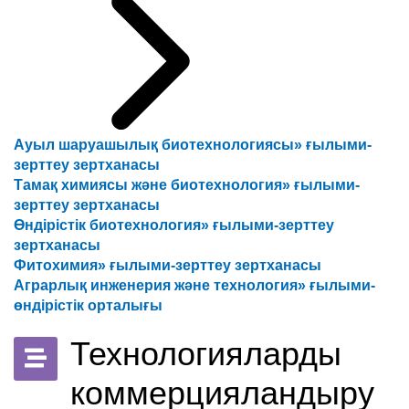
Ауыл шаруашылық биотехнологиясы» ғылыми-
зерттеу зертханасы
Тамақ химиясы және биотехнология» ғылыми-
зерттеу зертханасы
Өндірістік биотехнология» ғылыми-зерттеу
зертханасы
Фитохимия» ғылыми-зерттеу зертханасы
Аграрлық инженерия және технология» ғылыми-
өндірістік орталығы
Технологияларды
коммерцияландыру