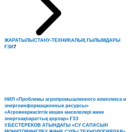
ЖАРАТЫЛЫСТАНУ-ТЕХНИКАЛЫҚ ҒЫЛЫМДАРЫ
ҒЗИ
7
НИЛ «Проблемы агропромышленного комплекса и
энергоинформационные ресурсы»
«Агроөнеркәсіптік кешен мәселелері және
энергоақпараттық қорлар» ҒЗЗ
У.БЕСТЕРЕКОВ АТЫНДАҒЫ «СУ САПАСЫН
МОНИТОРИНГЛЕУ ЖӘНЕ СУЛЫ ТЕХНОЛОГИЯЛАР»