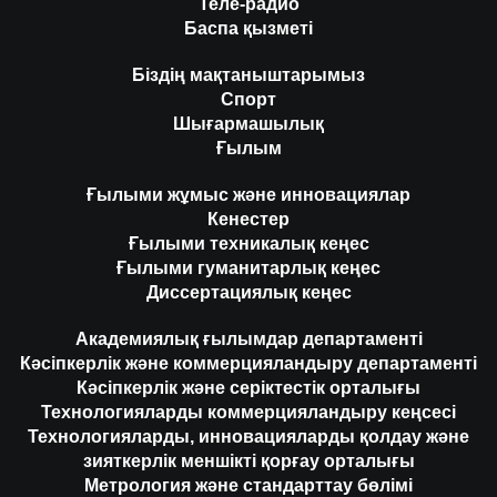
Теле-радио
Баспа қызметі
Біздің мақтаныштарымыз
Спорт
Шығармашылық
Ғылым
Ғылыми жұмыс және инновациялар
Кенестер
Ғылыми техникалық кеңес
Ғылыми гуманитарлық кеңес
Диссертациялық кеңес
Академиялық ғылымдар департаменті
Кәсіпкерлік және коммерцияландыру департаменті
Кәсіпкерлік және серіктестік орталығы
Технологияларды коммерцияландыру кеңсесі
Технологияларды, инновацияларды қолдау және
зияткерлік меншікті қорғау орталығы
Метрология және стандарттау бөлімі