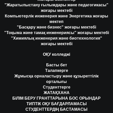
"Жаратылыстану ғылымдары және педагогикасы"
жоғары мектебі
Компьютерлік инженерия және Энергетика жоғары
мектеп
"Басқару және бизнес" жоғары мектебі
"Тоқыма және тамақ инженериясы" жоғары мектебі
"Химиялық инженерия және биотехнология"
жоғары мектебі
ОҚУ колледжі
Басты бет
Талапкерге
Жұмысқа орналастыру және құзыреттілік
орталығы
Студенттерге
ЖАТАҚХАНА
БІЛІМ БЕРУ ГРАНТТАРЫНА БОС ОРЫНДАР
ТИПТІК ОҚУ БАҒДАРЛАМАСЫ
СТУДЕНТТЕРДІҢ БАСТАМАСЫ