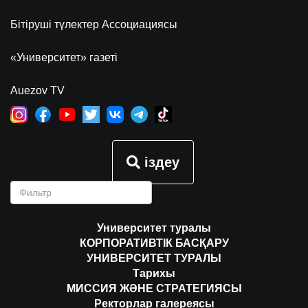
Бітіруші түлектер Ассоциациясы
«Университет» газеті
Auezov TV
іздеу
Университет туралы
КОРПОРАТИВТІК БАСҚАРУ
УНИВЕРСИТЕТ ТУРАЛЫ
Тарихы
МИССИЯ ЖӘНЕ СТРАТЕГИЯСЫ
Ректорлар галереясы