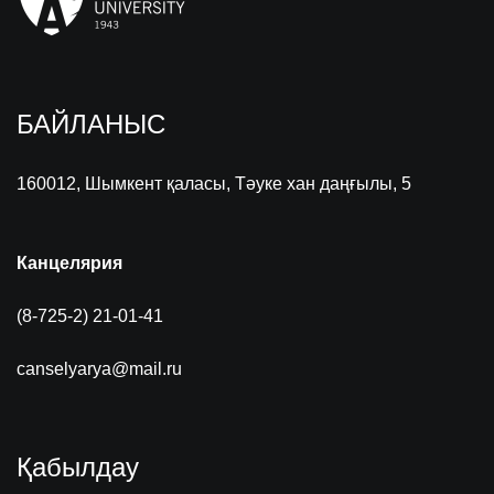
БАЙЛАНЫС
160012, Шымкент қаласы, Тәуке хан даңғылы, 5
Канцелярия
(8-725-2) 21-01-41
canselyarya@mail.ru
Қабылдау