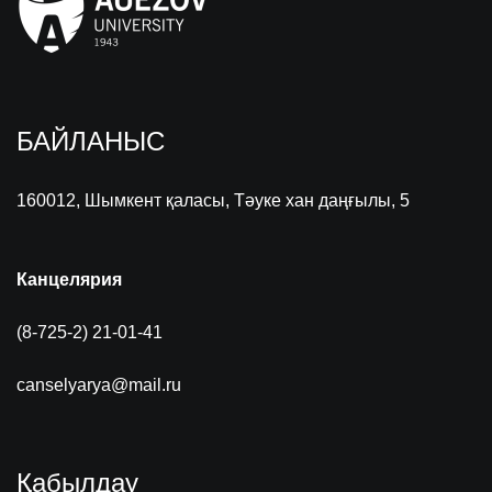
БАЙЛАНЫС
160012, Шымкент қаласы, Тәуке хан даңғылы, 5
Канцелярия
(8-725-2) 21-01-41
canselyarya@mail.ru
Қабылдау