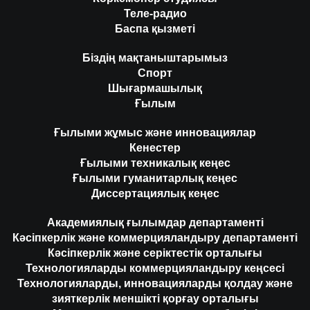
Теле-радио
Баспа қызметі
Біздің мақтаныштарымыз
Спорт
Шығармашылық
Ғылым
Ғылыми жұмыс және инновациялар
Кенестер
Ғылыми техникалық кеңес
Ғылыми гуманитарлық кеңес
Диссертациялық кеңес
Академиялық ғылымдар департаменті
Кәсіпкерлік және коммерцияландыру департаменті
Кәсіпкерлік және серіктестік орталығы
Технологияларды коммерцияландыру кеңсесі
Технологияларды, инновацияларды қолдау және
зияткерлік меншікті қорғау орталығы