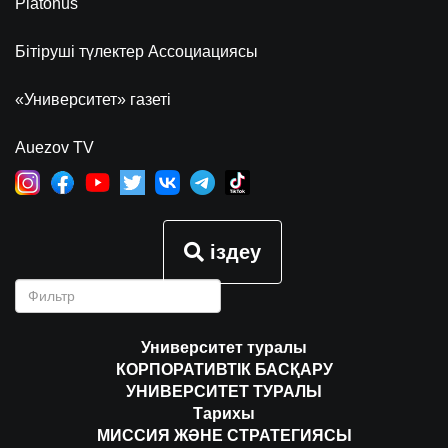
Platonus
Бітіруші түлектер Ассоциациясы
«Университет» газеті
Auezov TV
іздеу
Университет туралы
КОРПОРАТИВТІК БАСҚАРУ
УНИВЕРСИТЕТ ТУРАЛЫ
Тарихы
МИССИЯ ЖӘНЕ СТРАТЕГИЯСЫ