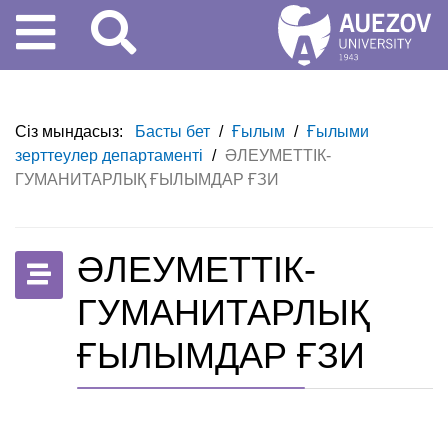
Сіз мындасыз:
Басты бет
/
Ғылым
/
Ғылыми
зерттеулер департаменті
/
ӘЛЕУМЕТТІК-
ГУМАНИТАРЛЫҚ ҒЫЛЫМДАР ҒЗИ
ӘЛЕУМЕТТІК-
ГУМАНИТАРЛЫҚ
ҒЫЛЫМДАР ҒЗИ