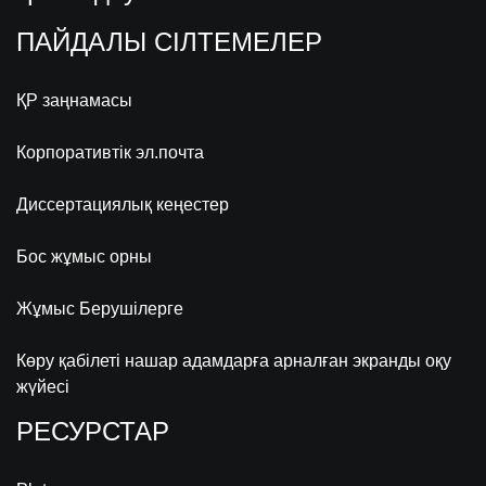
ПАЙДАЛЫ СІЛТЕМЕЛЕР
ҚР заңнамасы
Корпоративтік эл.почта
Диссертациялық кеңестер
Бос жұмыс орны
Жұмыс Берушілерге
Көру қабілеті нашар адамдарға арналған экранды оқу
жүйесі
РЕСУРСТАР