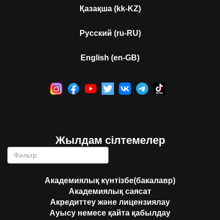
Қазақша (kk-KZ)
Русский (ru-RU)
English (en-GB)
Жылдам сілтемелер
Академиялық күнтізбе(бакалавр)
Академиялық саясат
Акредиттеу және лицензиялау
Ауысу немесе қайта қабылдау