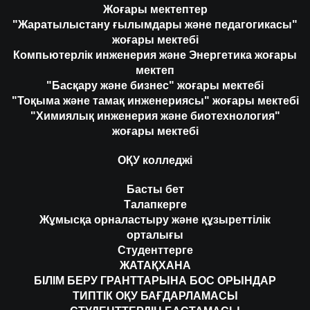
Жоғары мектептер
"Жаратылыстану ғылымдары және педагогикасы"
жоғары мектебі
Компьютерлік инженерия және Энергетика жоғары
мектеп
"Басқару және бизнес" жоғары мектебі
"Тоқыма және тамақ инженериясы" жоғары мектебі
"Химиялық инженерия және биотехнология"
жоғары мектебі
ОҚУ колледжі
Басты бет
Талапкерге
Жұмысқа орналастыру және құзыреттілік
орталығы
Студенттерге
ЖАТАҚХАНА
БІЛІМ БЕРУ ГРАНТТАРЫНА БОС ОРЫНДАР
ТИПТІК ОҚУ БАҒДАРЛАМАСЫ