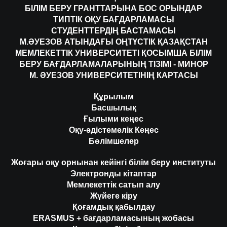
БІЛІМ БЕРУ ГРАНТТАРЫНА БОС ОРЫНДАР
ТИПТІК ОҚУ БАҒДАРЛАМАСЫ
СТУДЕНТТЕРДІҢ БАСТАМАСЫ
М.ӘУЕЗОВ АТЫНДАҒЫ ОҢТҮСТІК ҚАЗАҚСТАН
МЕМЛЕКЕТТІК УНИВЕРСИТЕТІ ҚОСЫМША БІЛІМ
БЕРУ БАҒДАРЛАМАЛАРЫНЫҢ ТІЗІМІ - МИНОР
М. ӘУЕЗОВ УНИВЕРСИТЕТІНІҢ КАРТАСЫ
Құрылым
Басшылық
Ғылыми кеңес
Оқу-әдістемелік Кеңес
Бөлімшелер
Жоғары оқу орнынан кейінгі білім беру институты
Электронды кітаптар
Мемлекеттік сатып алу
Жүйеге кіру
Қоғамдық қабылдау
ERASMUS + бағдарламасының жобасы