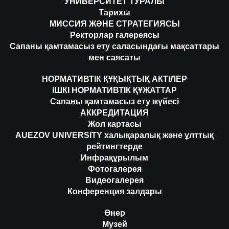
УНИВЕРСИТЕТ ТУРАЛЫ
Тарихы
МИССИЯ ЖӘНЕ СТРАТЕГИЯСЫ
Ректорлар галереясы
Сапаны қамтамасыз ету саласындағы мақсаттары
мен саясаты
НОРМАТИВТІК ҚҰҚЫҚТЫҚ АКТІЛЕР
ІШКІ НОРМАТИВТІК ҚҰЖАТТАР
Сапаны қамтамасыз ету жүйесі
АККРЕДИТАЦИЯ
Жол картасы
AUEZOV UNIVERSITY халықаралық және ұлттық
рейтингтерде
Инфрақұрылым
Фотогалерея
Видеогалерея
Конференция залдары
Өнер
Музей