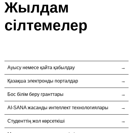
Жылдам
сілтемелер
Ауысу немесе қайта қабылдау
Қазақша электронды порталдар
Бос білім беру гранттары
AI-SANA жасанды интеллект технологиялары
Студенттің жол көрсеткіші