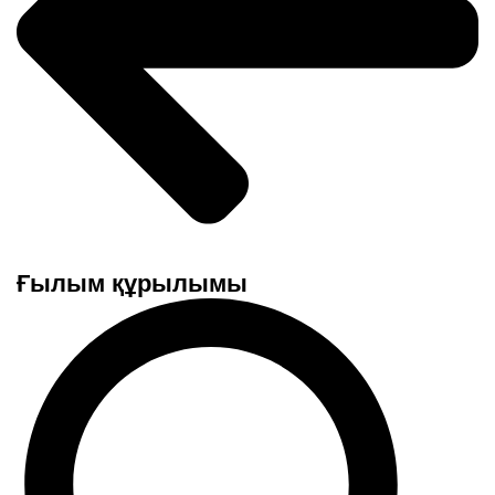
Ғылым құрылымы