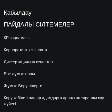
Қабылдау
ПАЙДАЛЫ СІЛТЕМЕЛЕР
ҚР заңнамасы
Корпоративтік эл.почта
Диссертациялық кеңестер
Бос жұмыс орны
Жұмыс Берушілерге
Көру қабілеті нашар адамдарға арналған экранды оқу
жүйесі