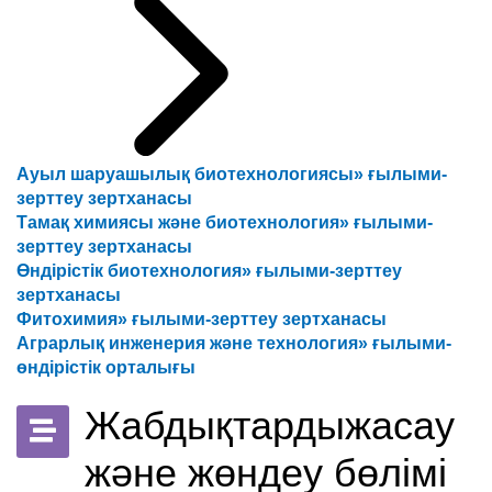
Ауыл шаруашылық биотехнологиясы» ғылыми-
зерттеу зертханасы
Тамақ химиясы және биотехнология» ғылыми-
зерттеу зертханасы
Өндірістік биотехнология» ғылыми-зерттеу
зертханасы
Фитохимия» ғылыми-зерттеу зертханасы
Аграрлық инженерия және технология» ғылыми-
өндірістік орталығы
Жабдықтардыжасау
және жөндеу бөлімі