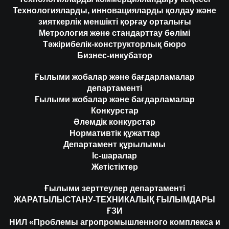
Технологияларды, инновацияларды қолдау және
зияткерлік меншікті қорғау орталығы
Метрология және стандарттау бөлімі
Тәжірибелік-конструкторлық бюро
Бизнес-инкубатор
Ғылыми жобалар және бағдарламалар
департаменті
Ғылыми жобалар және бағдарламалар
Конкурстар
Әлемдік конкурстар
Нормативтік құжаттар
Департамент құрылымы
Іс-шаралар
Жетістіктер
Ғылыми зерттеулер департаменті
ЖАРАТЫЛЫСТАНУ-ТЕХНИКАЛЫҚ ҒЫЛЫМДАРЫ
ҒЗИ
НИЛ «Проблемы агропромышленного комплекса и