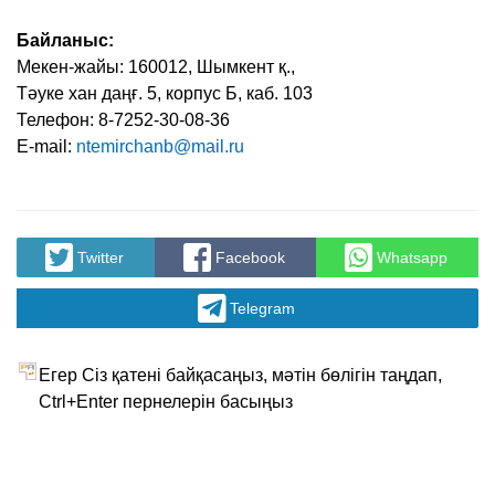
Байланыс:
Мекен-жайы: 160012, Шымкент қ.,
Тәуке хан даңғ. 5, корпус Б, каб. 103
Телефон: 8-7252-30-08-36
Е-mail:
ntemirchanb@mail.ru
Twitter
Facebook
Whatsapp
Telegram
Егер Сіз қатені байқасаңыз, мәтін бөлігін таңдап,
Ctrl+Enter пернелерін басыңыз