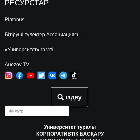
РЕСУРСТАР
Platonus
Бітіруші түлектер Ассоциациясы
«Университет» газеті
Auezov TV
іздеу
Университет туралы
КОРПОРАТИВТІК БАСҚАРУ