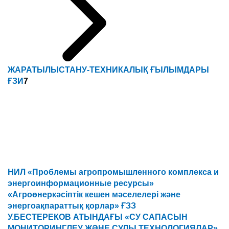
ЖАРАТЫЛЫСТАНУ-ТЕХНИКАЛЫҚ ҒЫЛЫМДАРЫ
ҒЗИ
7
НИЛ «Проблемы агропромышленного комплекса и
энергоинформационные ресурсы»
«Агроөнеркәсіптік кешен мәселелері және
энергоақпараттық қорлар» ҒЗЗ
У.БЕСТЕРЕКОВ АТЫНДАҒЫ «СУ САПАСЫН
МОНИТОРИНГЛЕУ ЖӘНЕ СУЛЫ ТЕХНОЛОГИЯЛАР»