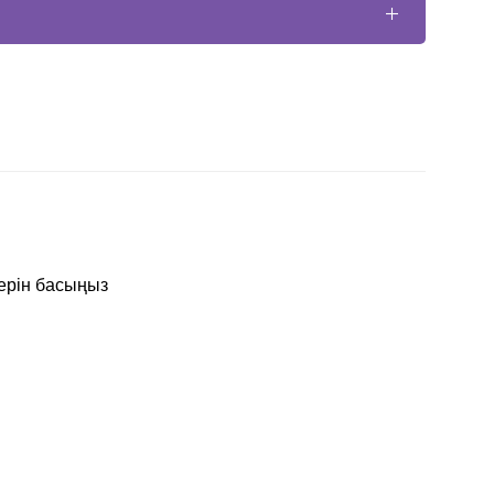
лерін басыңыз