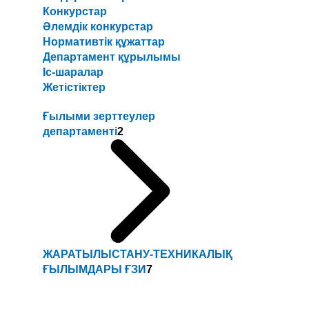
Конкурстар
Әлемдік конкурстар
Нормативтік құжаттар
Департамент құрылымы
Іс-шаралар
Жетістіктер
Ғылыми зерттеулер
департаменті
2
ЖАРАТЫЛЫСТАНУ-ТЕХНИКАЛЫҚ
ҒЫЛЫМДАРЫ ҒЗИ
7