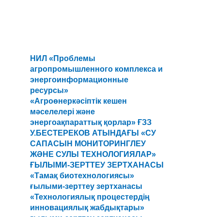
НИЛ «Проблемы
агропромышленного комплекса и
энергоинформационные
ресурсы»
«Агроөнеркәсіптік кешен
мәселелері және
энергоақпараттық қорлар» ҒЗЗ
У.БЕСТЕРЕКОВ АТЫНДАҒЫ «СУ
САПАСЫН МОНИТОРИНГЛЕУ
ЖӘНЕ СУЛЫ ТЕХНОЛОГИЯЛАР»
ҒЫЛЫМИ-ЗЕРТТЕУ ЗЕРТХАНАСЫ
«Тамақ биотехнологиясы»
ғылыми-зерттеу зертханасы
«Технологиялық процестердің
инновациялық жабдықтары»