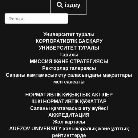
іздеу
Университет туралы
КОРПОРАТИВТІК БАСҚАРУ
УНИВЕРСИТЕТ ТУРАЛЫ
Тарихы
МИССИЯ ЖӘНЕ СТРАТЕГИЯСЫ
Ректорлар галереясы
Сапаны қамтамасыз ету саласындағы мақсаттары
мен саясаты
НОРМАТИВТІК ҚҰҚЫҚТЫҚ АКТІЛЕР
ІШКІ НОРМАТИВТІК ҚҰЖАТТАР
Сапаны қамтамасыз ету жүйесі
АККРЕДИТАЦИЯ
Жол картасы
AUEZOV UNIVERSITY халықаралық және ұлттық
рейтингтерде