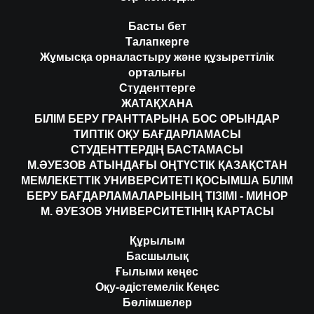
Басты бет
Талапкерге
Жұмысқа орналастыру және құзыреттілік
орталығы
Студенттерге
ЖАТАҚХАНА
БІЛІМ БЕРУ ГРАНТТАРЫНА БОС ОРЫНДАР
ТИПТІК ОҚУ БАҒДАРЛАМАСЫ
СТУДЕНТТЕРДІҢ БАСТАМАСЫ
М.ӘУЕЗОВ АТЫНДАҒЫ ОҢТҮСТІК ҚАЗАҚСТАН
МЕМЛЕКЕТТІК УНИВЕРСИТЕТІ ҚОСЫМША БІЛІМ
БЕРУ БАҒДАРЛАМАЛАРЫНЫҢ ТІЗІМІ - МИНОР
М. ӘУЕЗОВ УНИВЕРСИТЕТІНІҢ КАРТАСЫ
Құрылым
Басшылық
Ғылыми кеңес
Оқу-әдістемелік Кеңес
Бөлімшелер