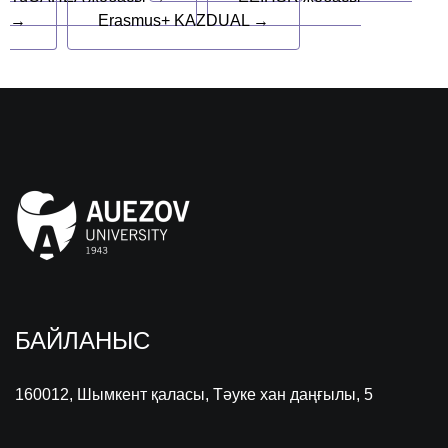
→
Erasmus+ KAZDUAL →
БАЙЛАНЫС
160012, Шымкент қаласы, Тәуке хан даңғылы, 5