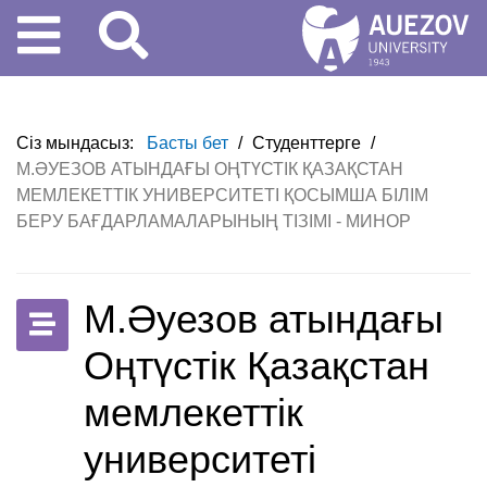
Сіз мындасыз:
Басты бет
/
Студенттерге
/
М.ӘУЕЗОВ АТЫНДАҒЫ ОҢТҮСТІК ҚАЗАҚСТАН
МЕМЛЕКЕТТІК УНИВЕРСИТЕТІ ҚОСЫМША БІЛІМ
БЕРУ БАҒДАРЛАМАЛАРЫНЫҢ ТІЗІМІ - МИНОР
М.Әуезов атындағы
Оңтүстік Қазақстан
мемлекеттік
университеті