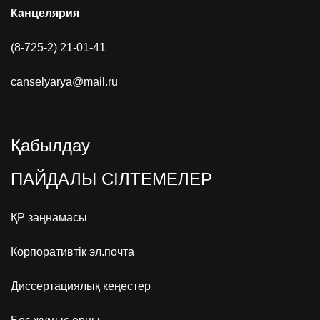
Канцелярия
(8-725-2) 21-01-41
canselyarya@mail.ru
Қабылдау
ПАЙДАЛЫ СІЛТЕМЕЛЕР
ҚР заңнамасы
Корпоративтік эл.почта
Диссертациялық кеңестер