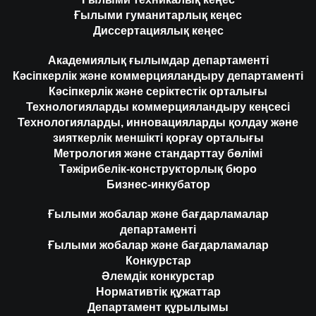
Ғылыми гуманитарлық кеңес
Диссертациялық кеңес
Академиялық ғылымдар департаменті
Кәсіпкерлік және коммерцияландыру департаменті
Кәсіпкерлік және серіктестік орталығы
Технологияларды коммерцияландыру кеңсесі
Технологияларды, инновацияларды қолдау және
зияткерлік меншікті қорғау орталығы
Метрология және стандарттау бөлімі
Тәжірибелік-конструкторлық бюро
Бизнес-инкубатор
Ғылыми жобалар және бағдарламалар
департаменті
Ғылыми жобалар және бағдарламалар
Конкурстар
Әлемдік конкурстар
Нормативтік құжаттар
Департамент құрылымы