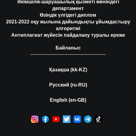
Әкімшілік-шаруашылық қызметі жөніндегі
департамент
Өзіндік үлгідегі диплом
2021-2022 оқу жылына дайындықты ұйымдастыру
алгоритмі
Антиплагиат жүйесін пайдалану туралы ереже
Байланыс
Қазақша (kk-KZ)
Русский (ru-RU)
English (en-GB)