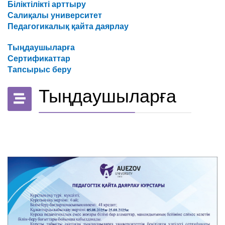
Біліктілікті арттыру
Салиқалы университет
Педагогикалық қайта даярлау
Тыңдаушыларға
Сертификаттар
Тапсырыс беру
Тыңдаушыларға