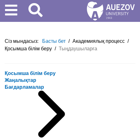
Сіз мындасыз:
Басты бет
/
Академиялық процесс
/
Қосымша білім беру
/
Тыңдаушыларға
Қосымша білім беру
Жаңалықтар
Бағдарламалар