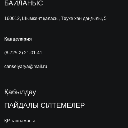
БАЙЛАНЫС
160012, Шымкент қаласы, Тәуке хан даңғылы, 5
Канцелярия
(8-725-2) 21-01-41
canselyarya@mail.ru
Қабылдау
ПАЙДАЛЫ СІЛТЕМЕЛЕР
ҚР заңнамасы