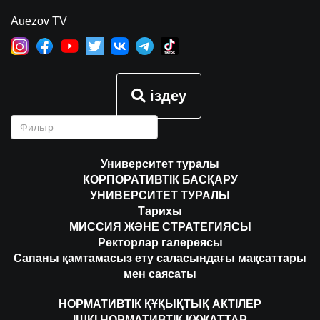
Auezov TV
іздеу
Университет туралы
КОРПОРАТИВТІК БАСҚАРУ
УНИВЕРСИТЕТ ТУРАЛЫ
Тарихы
МИССИЯ ЖӘНЕ СТРАТЕГИЯСЫ
Ректорлар галереясы
Сапаны қамтамасыз ету саласындағы мақсаттары
мен саясаты
НОРМАТИВТІК ҚҰҚЫҚТЫҚ АКТІЛЕР
ІШКІ НОРМАТИВТІК ҚҰЖАТТАР