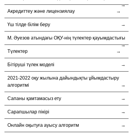
Акредиттеу және лицензиялау
Үш тілде білім беру
М. Әуезов атындағы ОҚУ-нің түлектер қауымдастығы
Түлектер
Бітіруші түлек моделі
2021-2022 оқу жылына дайындықты ұйымдастыру
алгоритмі
Сапаны қамтамасыз ету
Сарапшылар пікірі
Онлайн оқытуға ауысу алгоритм