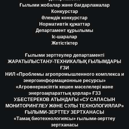
Ғылыми жобалар және бағдарламалар
Конкурстар
Әлемдік конкурстар
Нормативтік құжаттар
Департамент құрылымы
Іс-шаралар
Жетістіктер
Ғылыми зерттеулер департаменті
ЖАРАТЫЛЫСТАНУ-ТЕХНИКАЛЫҚ ҒЫЛЫМДАРЫ
ҒЗИ
НИЛ «Проблемы агропромышленного комплекса и
энергоинформационные ресурсы»
«Агроөнеркәсіптік кешен мәселелері және
энергоақпараттық қорлар» ҒЗЗ
У.БЕСТЕРЕКОВ АТЫНДАҒЫ «СУ САПАСЫН
МОНИТОРИНГЛЕУ ЖӘНЕ СУЛЫ ТЕХНОЛОГИЯЛАР»
ҒЫЛЫМИ-ЗЕРТТЕУ ЗЕРТХАНАСЫ
«Тамақ биотехнологиясы» ғылыми-зерттеу
зертханасы