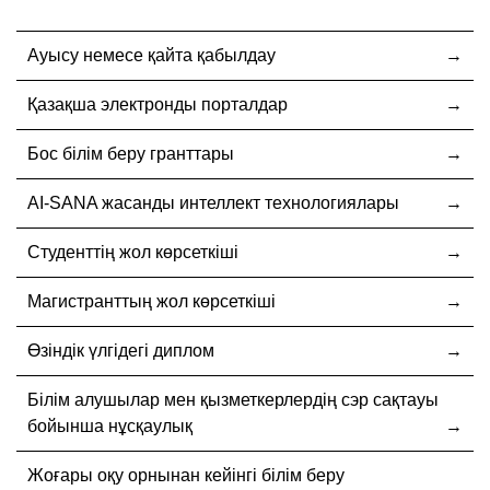
Ауысу немесе қайта қабылдау
Қазақша электронды порталдар
Бос білім беру гранттары
AI-SANA жасанды интеллект технологиялары
Студенттің жол көрсеткіші
Магистранттың жол көрсеткіші
Өзіндік үлгідегі диплом
Білім алушылар мен қызметкерлердің сэр сақтауы
бойынша нұсқаулық
Жоғары оқу орнынан кейінгі білім беру