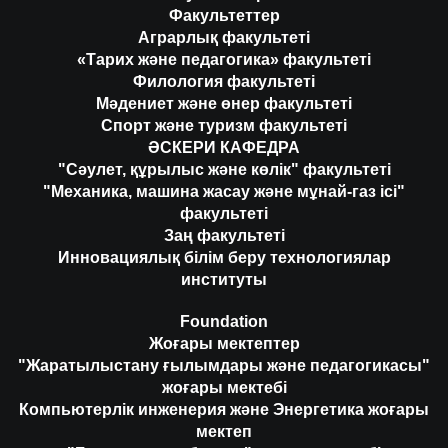
Факультеттер
Аграрлық факультеті
«Тарих және педагогика» факультеті
Филология факультеті
Мәдениет және өнер факультеті
Спорт және туризм факультеті
ӘСКЕРИ КАФЕДРА
"Сәулет, құрылыс және көлік" факультеті
"Механика, машина жасау және мұнай-газ ісі"
факультеті
Заң факультеті
Инновациялық білім беру технологиялар
институты
Foundation
Жоғары мектептер
"Жаратылыстану ғылымдары және педагогикасы"
жоғары мектебі
Компьютерлік инженерия және Энергетика жоғары
мектеп