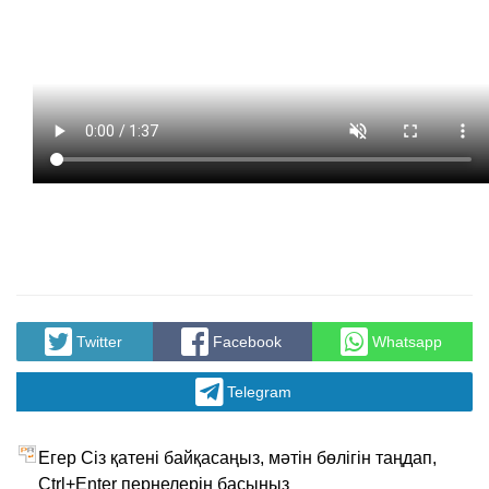
Twitter
Facebook
Whatsapp
Telegram
Егер Сіз қатені байқасаңыз, мәтін бөлігін таңдап,
Ctrl+Enter пернелерін басыңыз