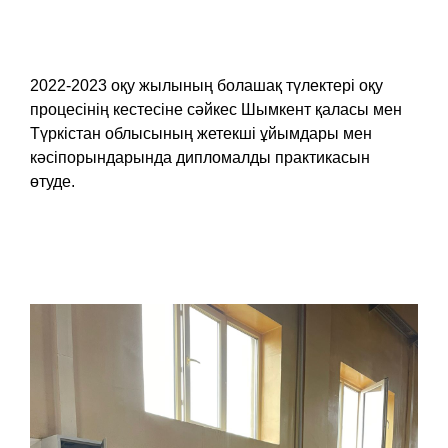
2022-2023 оқу жылының болашақ түлектері оқу
процесінің кестесіне сәйкес Шымкент қаласы мен
Түркістан облысының жетекші ұйымдары мен
кәсіпорындарында дипломалды практикасын
өтуде.