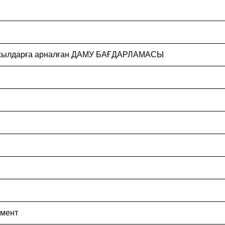
28 жылдарға арналған ДАМУ БАҒДАРЛАМАСЫ
амент