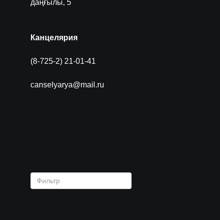
даңғылы, 5
Канцелярия
(8-725-2) 21-01-41
canselyarya@mail.ru