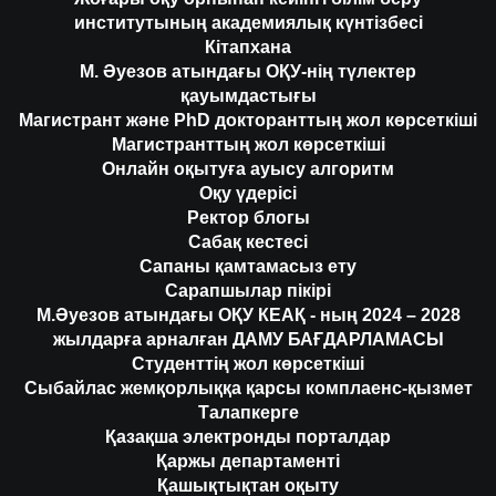
институтының академиялық күнтізбесі
Кітапхана
М. Әуезов атындағы ОҚУ-нің түлектер
қауымдастығы
Магистрант және PhD докторанттың жол көрсеткіші
Магистранттың жол көрсеткіші
Онлайн оқытуға ауысу алгоритм
Оқу үдерісі
Ректор блогы
Сабақ кестесі
Сапаны қамтамасыз ету
Сарапшылар пікірі
М.Әуезов атындағы ОҚУ КЕАҚ - ның 2024 – 2028
жылдарға арналған ДАМУ БАҒДАРЛАМАСЫ
Студенттің жол көрсеткіші
Сыбайлас жемқорлыққа қарсы комплаенс-қызмет
Талапкерге
Қазақша электронды порталдар
Қаржы департаменті
Қашықтықтан оқыту