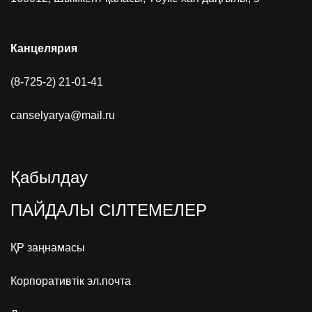
Канцелярия
(8-725-2) 21-01-41
canselyarya@mail.ru
Қабылдау
ПАЙДАЛЫ СІЛТЕМЕЛЕР
ҚР заңнамасы
Корпоративтік эл.почта