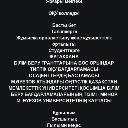
жоғары мектебі
ОҚУ колледжі
Басты бет
Талапкерге
Жұмысқа орналастыру және құзыреттілік
орталығы
Студенттерге
ЖАТАҚХАНА
БІЛІМ БЕРУ ГРАНТТАРЫНА БОС ОРЫНДАР
ТИПТІК ОҚУ БАҒДАРЛАМАСЫ
СТУДЕНТТЕРДІҢ БАСТАМАСЫ
М.ӘУЕЗОВ АТЫНДАҒЫ ОҢТҮСТІК ҚАЗАҚСТАН
МЕМЛЕКЕТТІК УНИВЕРСИТЕТІ ҚОСЫМША БІЛІМ
БЕРУ БАҒДАРЛАМАЛАРЫНЫҢ ТІЗІМІ - МИНОР
М. ӘУЕЗОВ УНИВЕРСИТЕТІНІҢ КАРТАСЫ
Құрылым
Басшылық
Ғылыми кеңес