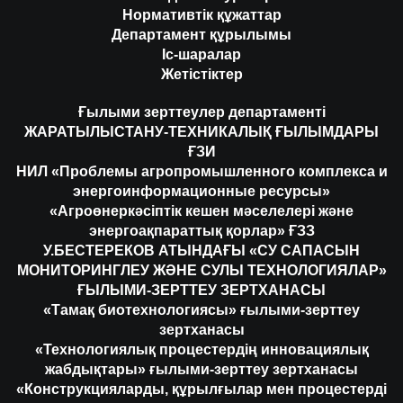
Нормативтік құжаттар
Департамент құрылымы
Іс-шаралар
Жетістіктер
Ғылыми зерттеулер департаменті
ЖАРАТЫЛЫСТАНУ-ТЕХНИКАЛЫҚ ҒЫЛЫМДАРЫ
ҒЗИ
НИЛ «Проблемы агропромышленного комплекса и
энергоинформационные ресурсы»
«Агроөнеркәсіптік кешен мәселелері және
энергоақпараттық қорлар» ҒЗЗ
У.БЕСТЕРЕКОВ АТЫНДАҒЫ «СУ САПАСЫН
МОНИТОРИНГЛЕУ ЖӘНЕ СУЛЫ ТЕХНОЛОГИЯЛАР»
ҒЫЛЫМИ-ЗЕРТТЕУ ЗЕРТХАНАСЫ
«Тамақ биотехнологиясы» ғылыми-зерттеу
зертханасы
«Технологиялық процестердің инновациялық
жабдықтары» ғылыми-зерттеу зертханасы
«Конструкцияларды, құрылғылар мен процестерді