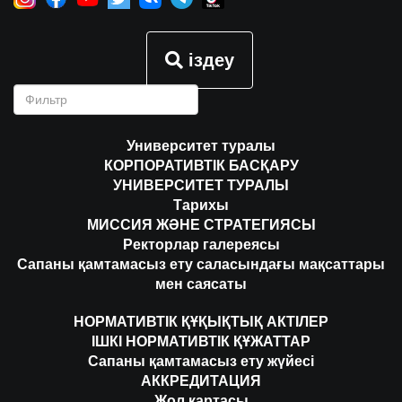
іздеу
Университет туралы
КОРПОРАТИВТІК БАСҚАРУ
УНИВЕРСИТЕТ ТУРАЛЫ
Тарихы
МИССИЯ ЖӘНЕ СТРАТЕГИЯСЫ
Ректорлар галереясы
Сапаны қамтамасыз ету саласындағы мақсаттары
мен саясаты
НОРМАТИВТІК ҚҰҚЫҚТЫҚ АКТІЛЕР
ІШКІ НОРМАТИВТІК ҚҰЖАТТАР
Сапаны қамтамасыз ету жүйесі
АККРЕДИТАЦИЯ
Жол картасы