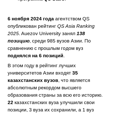
6 ноября 2024 года
агентством QS
опубликован рейтинг
QS Asia Ranking
2025
. Auezov University занял
138
позици
ю
, среди 985 вузов Азии. По
сравнению с прошлым годом вуз
поднялся на
6 позици
й
.
В этом году в рейтинг лучших
университетов Азии входят
35
казахстанских вузов
, что является
абсолютным рекордом высшего
образования страны за всю его историю.
22
казахстанских вуза улучшили свои
позиции, 3 вуза их сохранили, а 1 вуз