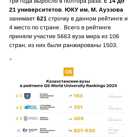
три года выросло в полтора раза:
с 14 до
21 университетов
.
ЮКУ им. М. Ауэзова
занимает
621
строчку в данном рейтинге и
4 место по стране. Всего в рейтинге
приняли участие 5663 вуза мира из 106
стран, из них были ранжированы 1503.
+