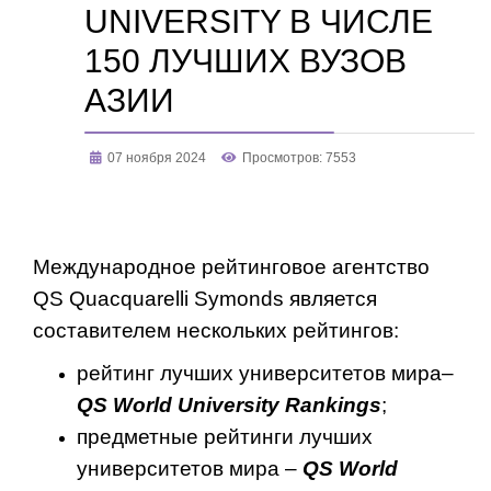
UNIVERSITY В ЧИСЛЕ
150 ЛУЧШИХ ВУЗОВ
АЗИИ
07 ноября 2024
Просмотров: 7553
Международное рейтинговое агентство
QS Quacquarelli Symonds является
составителем нескольких рейтингов:
рейтинг лучших университетов мира–
QS
World
University
Rankings
;
предметные рейтинги лучших
университетов мира –
QS
World