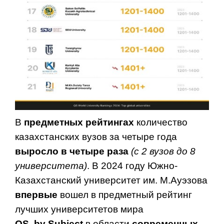
В
предметных рейтингах
количество
казахстанских вузов за четыре года
выросло в четыре раза
(с 2 вузов до 8
университета)
. В 2024 году Южно-
Казахстанский университет им. М.Ауэзова
впервые
вошел в предметный рейтинг
лучших университетов мира
QS by Subject
в области
современных