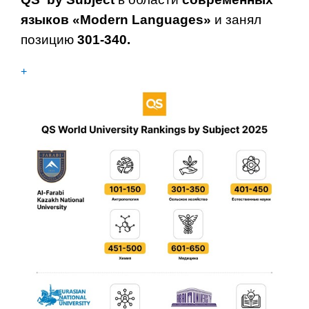
языков
«
Modern
Languages
»
и занял
позицию
301-340
.
+