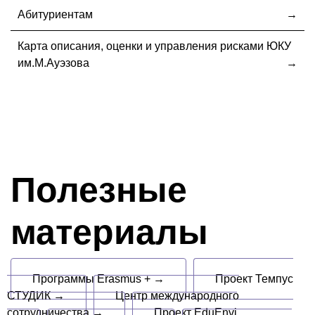
Абитуриентам
Карта описания, оценки и управления рисками ЮКУ
им.М.Ауэзова
Полезные
материалы
Программы Erasmus + →
Проект Темпус
СТУДИК →
Центр международного
сотрудничества →
Проект EduEnvi