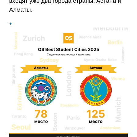
входят уже два города страны: Астана и
Алматы.
+