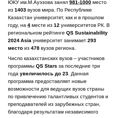
ЮКУ им.М.Ауэзова занял
981-1000
место
из
1403
вузов мира. По Республике
Казахстан университет, как и в прошлом
году, на
4
месте из
12
университетов РК. В
региональном рейтинге
QS
Sustainability
2024
Asia
университет занимает
293
место
из
478
вузов региона.
Число казахстанских вузов – участников
программы
QS Stars
за последние три
года
увеличилось до 23
. Данная
программа предоставляет новые
возможности для ведущих вузов страны
по привлечению талантливых студентов и
преподавателей из зарубежных стран,
благодаря результатам независимого