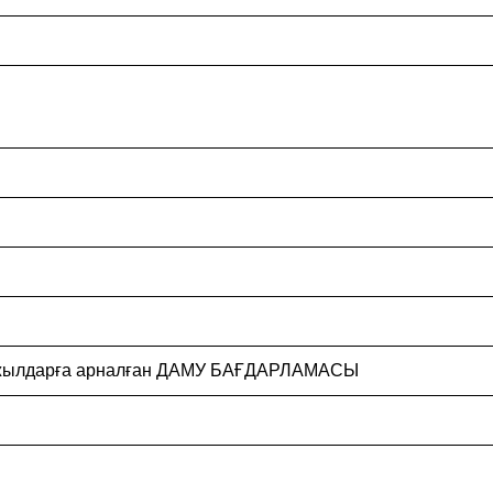
28 жылдарға арналған ДАМУ БАҒДАРЛАМАСЫ