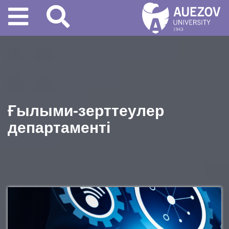
Ғылыми-зерттеулер
департаменті