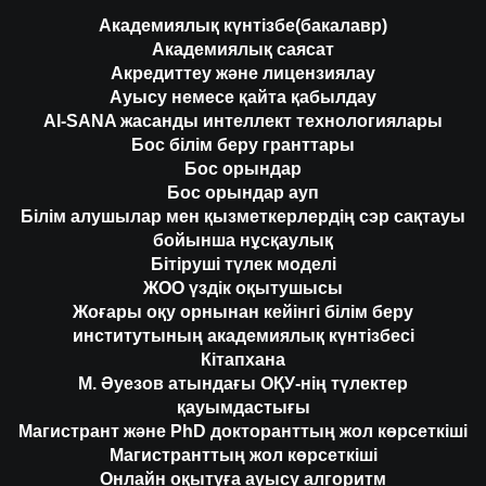
Академиялық күнтізбе(бакалавр)
Академиялық саясат
Акредиттеу және лицензиялау
Ауысу немесе қайта қабылдау
AI-SANA жасанды интеллект технологиялары
Бос білім беру гранттары
Бос орындар
Бос орындар ауп
Білім алушылар мен қызметкерлердің сэр сақтауы
бойынша нұсқаулық
Бітіруші түлек моделі
ЖОО үздік оқытушысы
Жоғары оқу орнынан кейінгі білім беру
институтының академиялық күнтізбесі
Кітапхана
М. Әуезов атындағы ОҚУ-нің түлектер
қауымдастығы
Магистрант және PhD докторанттың жол көрсеткіші
Магистранттың жол көрсеткіші
Онлайн оқытуға ауысу алгоритм