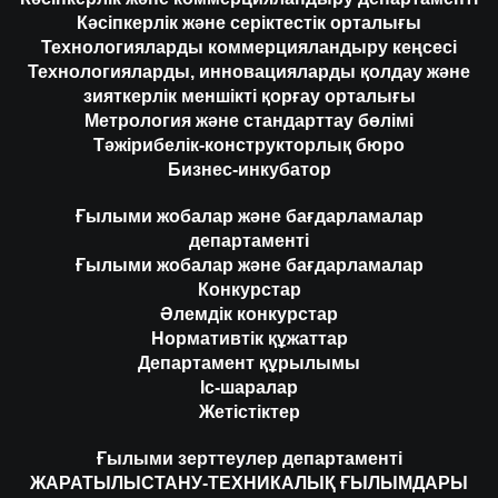
Кәсіпкерлік және серіктестік орталығы
Технологияларды коммерцияландыру кеңсесі
Технологияларды, инновацияларды қолдау және
зияткерлік меншікті қорғау орталығы
Метрология және стандарттау бөлімі
Тәжірибелік-конструкторлық бюро
Бизнес-инкубатор
Ғылыми жобалар және бағдарламалар
департаменті
Ғылыми жобалар және бағдарламалар
Конкурстар
Әлемдік конкурстар
Нормативтік құжаттар
Департамент құрылымы
Іс-шаралар
Жетістіктер
Ғылыми зерттеулер департаменті
ЖАРАТЫЛЫСТАНУ-ТЕХНИКАЛЫҚ ҒЫЛЫМДАРЫ