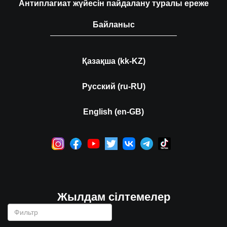
Антиплагиат жүйесін пайдалану туралы ереже
Байланыс
Қазақша (kk-KZ)
Русский (ru-RU)
English (en-GB)
Жылдам сілтемелер