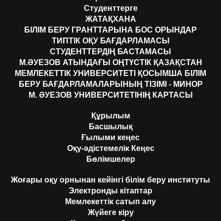
Студенттерге
ЖАТАҚХАНА
БІЛІМ БЕРУ ГРАНТТАРЫНА БОС ОРЫНДАР
ТИПТІК ОҚУ БАҒДАРЛАМАСЫ
СТУДЕНТТЕРДІҢ БАСТАМАСЫ
М.ӘУЕЗОВ АТЫНДАҒЫ ОҢТҮСТІК ҚАЗАҚСТАН
МЕМЛЕКЕТТІК УНИВЕРСИТЕТІ ҚОСЫМША БІЛІМ
БЕРУ БАҒДАРЛАМАЛАРЫНЫҢ ТІЗІМІ - МИНОР
М. ӘУЕЗОВ УНИВЕРСИТЕТІНІҢ КАРТАСЫ
Құрылым
Басшылық
Ғылыми кеңес
Оқу-әдістемелік Кеңес
Бөлімшелер
Жоғары оқу орнынан кейінгі білім беру институты
Электронды кітаптар
Мемлекеттік сатып алу
Жүйеге кіру