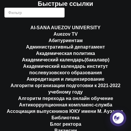
Быстрые ссылки
AI-SANA AUEZOV UNIVERSITY
Auezov TV
Абитуриентам
Административный департамент
Академическая политика
Академический календарь(бакалавр)
Академический календарь институт
послевузовского образования
Аккредитация и лицензирование
Алгоритм организации подготовки к 2021-2022
учебному году
Алгоритм перехода на онлайн обучение
Антикоррупционная комплаенс-служба
Ассоциация выпускников ЮКУ имени М. Ауэзова
Библиотека
Блог ректора
Вакансии