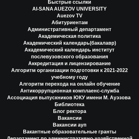
Быстрые ссылки
AI-SANA AUEZOV UNIVERSITY
Auezov TV
Абитуриентам
Административный департамент
Академическая политика
Академический календарь(бакалавр)
Академический календарь институт
послевузовского образования
Аккредитация и лицензирование
Алгоритм организации подготовки к 2021-2022
учебному году
Алгоритм перехода на онлайн обучение
Антикоррупционная комплаенс-служба
Ассоциация выпускников ЮКУ имени М. Ауэзова
Библиотека
Блог ректора
Вакансии
Вакансии ауп
Вакантные образовательные гранты
Департамент по административно-хозяйственной