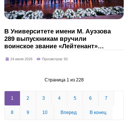
В Университете имени М. Ауэзова
289 выпускникам вручили
воинское звание «Лейтенант»
запаса
24 июля 2026
Просмотров: 50
Страница 1 из 228
1
2
3
4
5
6
7
8
9
10
Вперед
В конец