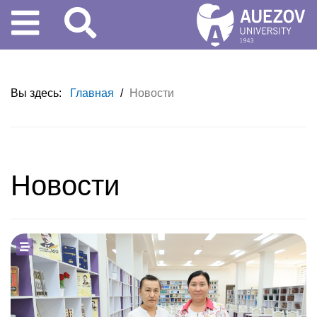
Вы здесь:
Главная
/
Новости
Новости