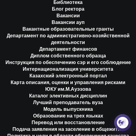
Библиотека
Блог ректора
Вакансии
Вакансии ауп
Вакантные образовательные гранты
Департамент по административно-хозяйственной
деятельности
Департамент финансов
Диплом собственного образца
Инструкция по обеспечению сэр и его соблюдение
Интернационализация университета
Казахский электронный портал
Карта описания, оценки и управления рисками
ЮКУ им.М.Ауэзова
Каталог элективных дисциплин
Лучший преподаватель вуза
Модель выпускника
Образование на трех языках
Перевод или восстановление
Подача заявления на заселение в общежитие
Политика и цели в области обеспечения качества