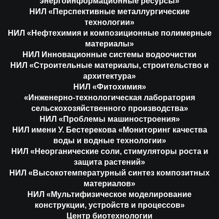
энергоинформационные ресурсы»
НИЛ «Перспективные металлургические
технологии»
НИЛ «Нефтехимия и композиционные полимерные
материалы»
НИЛ Инновационные системы водоочистки
НИЛ «Строительные материалы, строительство и
архитектура»
НИЛ «Фитохимия»
«Инженерно-технологическая лаборатория
сельскохозяйственного производства»
НИЛ «Проблемы машиностроения»
НИЛ имени У. Бестерекова «Мониторинг качества
воды и водные технологии»
НИЛ «Неорганические соли, стимуляторы роста и
защита растений»
НИЛ «Высокотемпературный синтез композитных
материалов»
НИЛ «Мультифизическое моделирование
конструкции, устройств и процессов»
Центр биотехнологии