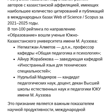
авторов с казахстанской аффиляцией, имеющих
наибольшее количество цитирований и публикаций
в международных базах Web of Science / Scopus за
2021–2025 годы.
В топ-100 рейтинга по направлению
«Образование» вошли ученые Южно-
Казахстанского университета имени М. Ауэзова:
Негматжан Алметов — д.п.н., профессор
кафедры «Общая педагогика и психология»;
Айнур Жорабекова — заведующая кафедрой
«Иностранный язык для технических
специальностей»;
Нурлыбай Мадияров — кандидат
педагогических наук, доцент, декан Высшей
школы естественных наук и педагогики ЮКУ
имени М. Ауэзова
Это признание является важным показателем
научной продуктивности, международной