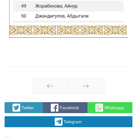
Назад
Вперед
Twitter
Facebook
Whatsapp
Telegram